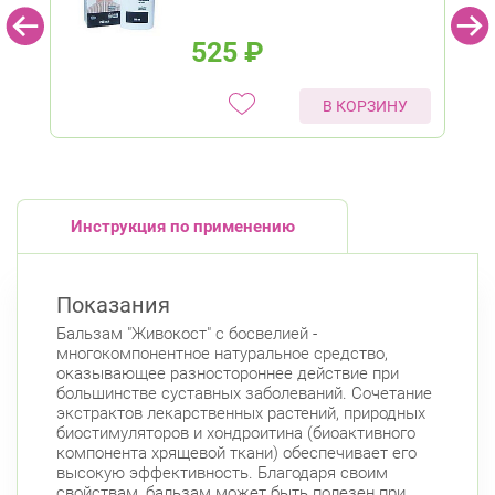
525
₽
В КОРЗИНУ
Инструкция по применению
Показания
Бальзам "Живокост" с босвелией -
многокомпонентное натуральное средство,
оказывающее разностороннее действие при
большинстве суставных заболеваний. Сочетание
экстрактов лекарственных растений, природных
биостимуляторов и хондроитина (биоактивного
компонента хрящевой ткани) обеспечивает его
высокую эффективность. Благодаря своим
свойствам, бальзам может быть полезен при