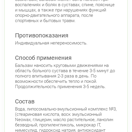
воспалениях и болях в суставах, спине, пояснице
и мышцах, а также при нарушениях функций
опорно-двигательного аппарата, после
спортивных и бытовых травм.
Противопоказания
Индивидуальная непереносимость.
Способ применения
Бальзам наносить круговыми движениями на
область больного сустава в течение 3-5 минут до
полного впитывания 2-3 раза в день. По
возможности обеспечить тепло и покой.
Продолжительность применения 3-5 недель.
Состав
Вода, липосомально-эмульсионный комплекс №3,
(стеариновая кислота, воск эмульсионный
Neowax, глицерин, масло растительное, ланолин
безводный, пропиленгликоль, микрокар IT,
нимесулид, гидроксид натрия, антиоксидант