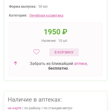
Форма выпуска:
50 мл.
Категория:
Лечебная косметика
1950
₽
Наличие:
10 шт.
В КОРЗИНУ
Забрать из ближайшей
аптеки
,
бесплатно
.
Наличие в аптеках:
на карте
/
по району
/
по станции метро