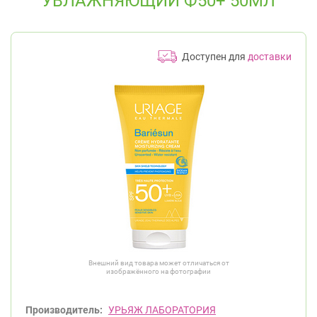
УВЛАЖНЯЮЩИЙ Ф50+ 50МЛ
Доступен для
доставки
Внешний вид товара может отличаться от
изображённого на фотографии
Производитель:
УРЬЯЖ ЛАБОРАТОРИЯ