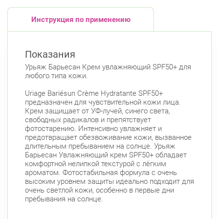
Инструкция по применению
Показания
Урьяж Барьесан Крем увлажняющий SPF50+ для
любого типа кожи.
Uriage Bariésun Crème Hydratante SPF50+
предназначен для чувствительной кожи лица.
Крем защищает от УФ-лучей, синего света,
свободных радикалов и препятствует
фотостарению. Интенсивно увлажняет и
предотвращает обезвоживание кожи, вызванное
длительным пребыванием на солнце. Урьяж
Барьесан Увлажняющий крем SPF50+ обладает
комфортной нелипкой текстурой с лёгким
ароматом. Фотостабильная формула с очень
высоким уровнем защиты идеально подходит для
очень светлой кожи, особенно в первые дни
пребывания на солнце.