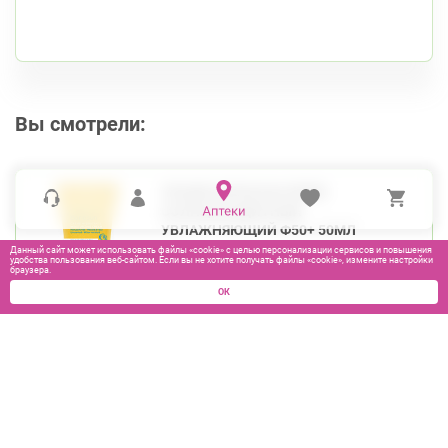
Вы смотрели:
УРЬЯЖ БАРЬЕСАН КРЕМ
СОЛНЦЕЗАЩИТНЫЙ
УВЛАЖНЯЮЩИЙ Ф50+ 50МЛ
Данный сайт может использовать файлы «cookie» с целью персонализации сервисов и повышения
удобства пользования веб-сайтом. Если вы не хотите получать файлы «cookie», измените настройки
браузера.
ОК
1950
₽
В КОРЗИНУ