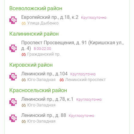
Всеволожский район
Европейский пр., д.18, к.2
Круглосуточно
Улица Дыбенко
Калининский район
Проспект Просвещения, д. 91 (Киришская ул.,
д. 4)
8:00-22:00
Гражданский пр.
Кировский район
Ленинский пр., д.104
Круглосуточно
Юго-Западная
Ленинский проспект
Красносельский район
Ленинский пр., д.78, к.1
Круглосуточно
Юго-Западная
Ленинский пр., д. 88
Круглосуточно
Юго-Западная
Невский район