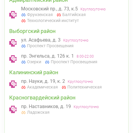
Московский пр., д. 73, к.5
Круглосуточно
Фрунзенская
Балтийская
Технологический институт
Выборгский район
ул. Асафьева, д. 3
Круглосуточно
Проспект Просвещения
пр. Энгельса, д. 126 к. 1
8:00-22:00
Озерки
Проспект Просвещения
Калининский район
пр. Науки, д. 19, к. 2
Круглосуточно
Академическая
Политехническая
Красногвардейский район
пр. Наставников, д. 19
Круглосуточно
Ладожская
Невский район
ул. Чудновского, д. 19 (Российский пр., д. 7)