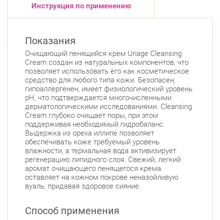
Инструкция по применению
Показания
Очищающий пенящийся крем Uriage Cleansing
Cream создан из натуральных компонентов, что
позволяет использовать его как косметическое
средство для любого типа кожи. Безопасен,
гипоаллергенен, имеет физиологический уровень
pH, что подтверждается многочисленными
дерматологическими исследованиями. Cleansing
Cream глубоко очищает поры, при этом
поддерживая необходимый гидробаланс.
Выдержка из ореха иллипе позволяет
обеспечивать коже требуемый уровень
влажности, а термальная вода активизирует
регенерацию липидного слоя. Свежий, легкий
аромат очищающего пенящегося крема
оставляет на кожном покрове неназойливую
вуаль, придавая здоровое сияние.
Способ применения