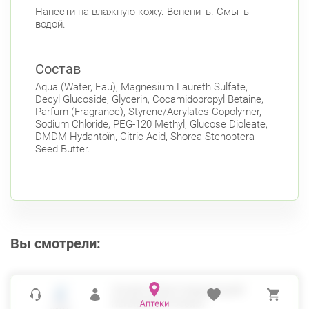
Нанести на влажную кожу. Вспенить. Смыть
водой.
Состав
Aqua (Water, Eau), Magnesium Laureth Sulfate,
Decyl Glucoside, Glycerin, Cocamidopropyl Betaine,
Parfum (Fragrance), Styrene/Acrylates Copolymer,
Sodium Chloride, PEG-120 Methyl, Glucose Dioleate,
DMDM Hydantoïn, Citric Acid, Shorea Stenoptera
Seed Butter.
Вы смотрели:
УРЬЯЖ КРЕМ ОЧИЩАЮЩИЙ
ПЕНЯЩИЙСЯ 500МЛ