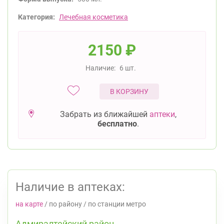
Категория:
Лечебная косметика
2150
₽
Наличие:
6 шт.
В КОРЗИНУ
Забрать из ближайшей
аптеки
,
бесплатно
.
Наличие в аптеках:
на карте
/
по району
/
по станции метро
Адмиралтейский район