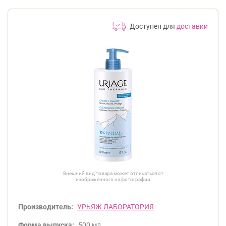
Доступен для
доставки
Внешний вид товара может отличаться от
изображённого на фотографии
Производитель:
УРЬЯЖ ЛАБОРАТОРИЯ
Форма выпуска:
500 мл.