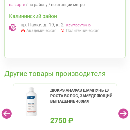
на карте
/
по району
/
по станции метро
Калининский район
пр. Науки, д. 19, к. 2
Круглосуточно
Академическая
Политехническая
К списку аптек
Другие товары производителя
ДЮКРЭ АНАФАЗ ШАМПУНЬ Д/
РОСТА ВОЛОС, ЗАМЕДЛЯЮЩИЙ
ВЫПАДЕНИЕ 400МЛ
2750
₽