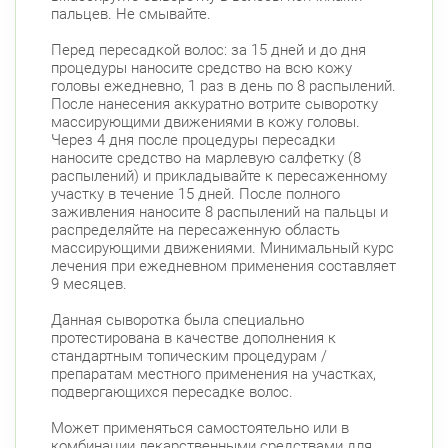
пальцев. Не смывайте.
Перед пересадкой волос: за 15 дней и до дня
процедуры наносите средство на всю кожу
головы ежедневно, 1 раз в день по 8 распылений.
После нанесения аккуратно вотрите сыворотку
массирующими движениями в кожу головы.
Через 4 дня после процедуры пересадки
наносите средство на марлевую салфетку (8
распылений) и прикладывайте к пересаженному
участку в течение 15 дней. После полного
заживления наносите 8 распылений на пальцы и
распределяйте на пересаженную область
массирующими движениями. Минимальный курс
лечения при ежедневном применения составляет
9 месяцев.
Данная сыворотка была специально
протестирована в качестве дополнения к
стандартным топическим процедурам /
препаратам местного применения на участках,
подвергающихся пересадке волос.
Может применяться самостоятельно или в
комбинации лекарственными средствами для