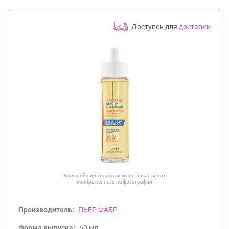
Доступен для
доставки
Внешний вид товара может отличаться от
изображённого на фотографии
Производитель:
ПЬЕР ФАБР
Форма выпуска:
60 мл.