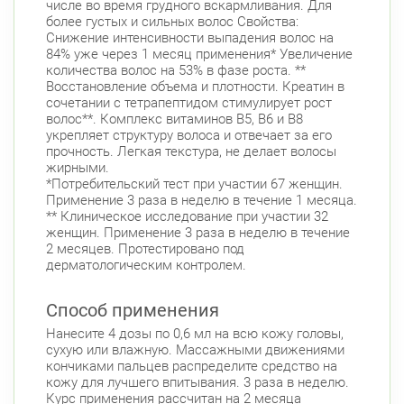
числе во время грудного вскармливания. Для
более густых и сильных волос Свойства:
Снижение интенсивности выпадения волос на
84% уже через 1 месяц применения* Увеличение
количества волос на 53% в фазе роста. **
Восстановление объема и плотности. Креатин в
сочетании с тетрапептидом стимулирует рост
волос**. Комплекс витаминов В5, В6 и В8
укрепляет структуру волоса и отвечает за его
прочность. Легкая текстура, не делает волосы
жирными.
*Потребительский тест при участии 67 женщин.
Применение 3 раза в неделю в течение 1 месяца.
** Клиническое исследование при участии 32
женщин. Применение 3 раза в неделю в течение
2 месяцев. Протестировано под
дерматологическим контролем.
Способ применения
Нанесите 4 дозы по 0,6 мл на всю кожу головы,
сухую или влажную. Массажными движениями
кончиками пальцев распределите средство на
кожу для лучшего впитывания. 3 раза в неделю.
Курс применения рассчитан на 2 месяца