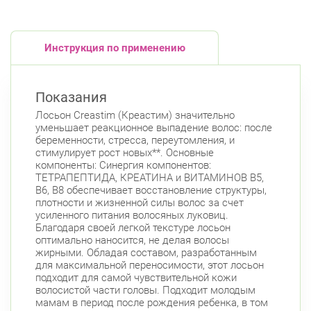
Инструкция по применению
Показания
Лосьон Creastim (Креастим) значительно
уменьшает реакционное выпадение волос: после
беременности, стресса, переутомления, и
стимулирует рост новых**. Основные
компоненты: Синергия компонентов:
ТЕТРАПЕПТИДА, КРЕАТИНА и ВИТАМИНОВ B5,
B6, B8 обеспечивает восстановление структуры,
плотности и жизненной силы волос за счет
усиленного питания волосяных луковиц.
Благодаря своей легкой текстуре лосьон
оптимально наносится, не делая волосы
жирными. Обладая составом, разработанным
для максимальной переносимости, этот лосьон
подходит для самой чувствительной кожи
волосистой части головы. Подходит молодым
мамам в период после рождения ребенка, в том