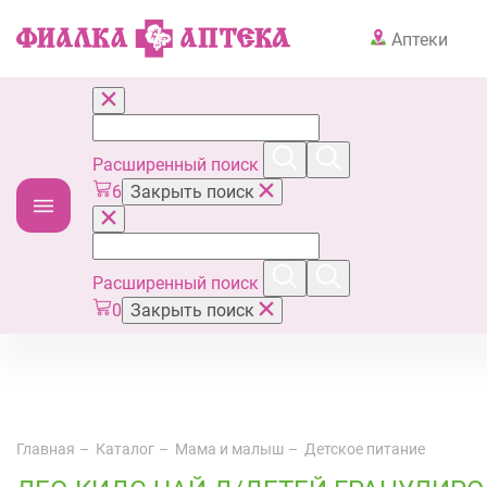
Аптеки
Расширенный поиск
6
Закрыть поиск
Расширенный поиск
0
Закрыть поиск
Главная
Каталог
Мама и малыш
Детское питание