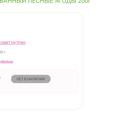
ОВАННЫЙ ЛЕСНЫЕ ЯГОДЫ 200Г
ЕОВИТ НУТРИО
0 г.
 малыш
НЕТ В НАЛИЧИИ