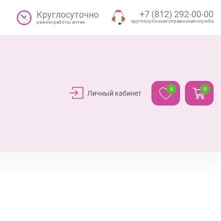
+7 (812) 292-00-00
Круглосуточно
круглосуточная справочная служба
режим работы аптек
0
0
Личный кабинет