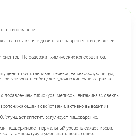
ного пищеварения.
дят в состав чая в дозировке, разрешенной для детей
нутриентов. Не содержит химических консервантов.
щущения, подготавливая переход на «взрослую пищу»;
т регулировать работу желудочно-кишечного тракта,
 с добавлением гибискуса, мелиссы, витамина С, свеклы,
т жаропонижающими свойствами, активно выводит из
С. Улучшает аппетит, регулирует пищеварение.
ми, поддерживает нормальный уровень сахара крови.
жать температуру и уменьшать воспаление.