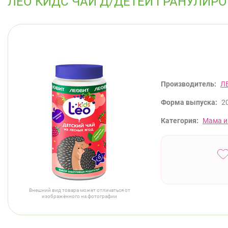
ЛЕО КИДС ЧАЙ Д/ДЕТЕЙ ГРАНУЛИР
Производитель:
Л
Форма выпуска:
20
Категория:
Мама и
Внешний вид товара может отличаться от
изображённого на фотографии