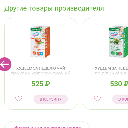
Другие товары производителя
ХУДЕЕМ ЗА НЕДЕЛЮ ЧАЙ
ХУДЕЕМ ЗА НЕД
ПОХУДИН ЖИРОСЖИГАЮЩИЙ
ПОХУДИН ОЧИ
КОМПЛЕКС Ф/П 2,0Г №25
КОМПЛЕКС Ф/П 2
525
₽
530
В КОРЗИНУ
В КО