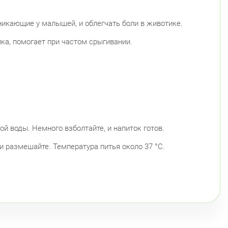
икающие у малышей, и облегчать боли в животике.
а, помогает при частом срыгивании.
ой воды. Немного взболтайте, и напиток готов.
 и размешайте. Температура питья около 37 °С.