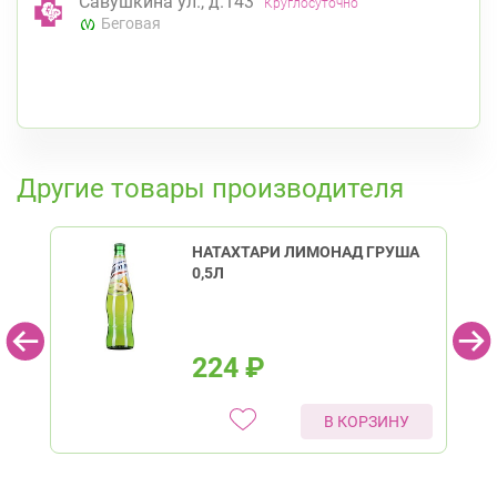
Савушкина ул., д.143
Круглосуточно
Беговая
К списку аптек
Другие товары производителя
НАТАХТАРИ ЛИМОНАД ГРУША
0,5Л
224
₽
В КОРЗИНУ