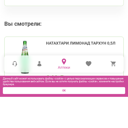
Вы смотрели:
НАТАХТАРИ ЛИМОНАД ТАРХУН 0,5Л
240
₽
Данный сайт может использовать файлы «cookie» с целью персонализации сервисов и повышения
удобства пользования веб-сайтом. Если вы не хотите получать файлы «cookie», измените настройки
браузера.
ОК
В КОРЗИНУ