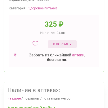
Категория:
Здоровое питание
325
₽
Наличие:
94 шт.
В КОРЗИНУ
Забрать из ближайшей
аптеки
,
бесплатно
.
Наличие в аптеках:
на карте
/
по району
/
по станции метро
Адмиралтейский район