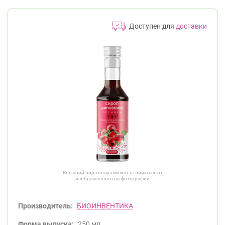
Доступен для
доставки
Внешний вид товара может отличаться от
изображённого на фотографии
Производитель:
БИОИНВЕНТИКА
Форма выпуска:
250 мл.