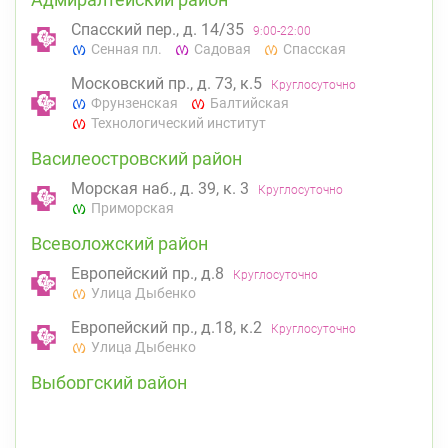
Спасский пер., д. 14/35
9:00-22:00
Сенная пл.
Садовая
Спасская
Московский пр., д. 73, к.5
Круглосуточно
Фрунзенская
Балтийская
Технологический институт
Василеостровский район
Морская наб., д. 39, к. 3
Круглосуточно
Приморская
Всеволожский район
Европейский пр., д.8
Круглосуточно
Улица Дыбенко
Европейский пр., д.18, к.2
Круглосуточно
Улица Дыбенко
Выборгский район
ул. Асафьева, д. 3
Круглосуточно
Проспект Просвещения