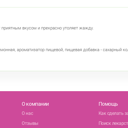
 приятным вкусом и прекрасно утоляет жажду.
лимонная, ароматизатор пищевой, пищевая добавка - сахарный кол
О компании
Помощь
О нас
Как сделать з
Отзывы
Поиск лекарс