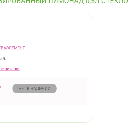
ЗИРОВАННЫЙ ЛИМОНАД 0,5Л СТЕКЛО
КВАЭЛЕМЕНТ
5 л.
ое питание
НЕТ В НАЛИЧИИ