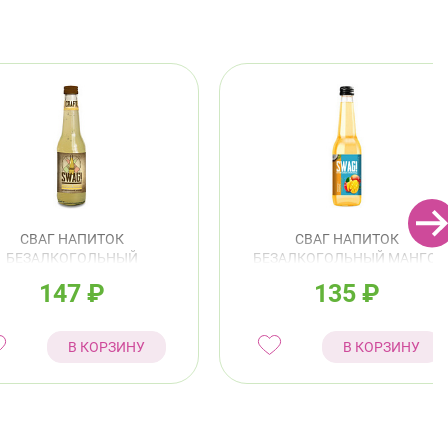
СВАГ НАПИТОК
СВАГ НАПИТОК
БЕЗАЛКОГОЛЬНЫЙ
БЕЗАЛКОГОЛЬНЫЙ МАНГО-
ИРНЫЙ ЛИМОНАД 0,33Л
КОКОС 0,33Л
147
₽
135
₽
В КОРЗИНУ
В КОРЗИНУ