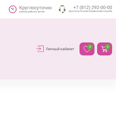
+7 (812) 292-00-00
Круглосуточно
круглосуточная справочная служба
режим работы аптек
0
0
Личный кабинет