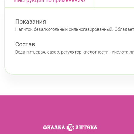
Инструкция по применению
Показания
Напиток безалкогольный сильногазированный. Обладает
Состав
Вода питьевая, сахар, регулятор кислотности - кислота 