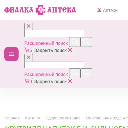
Аптеки
Расширенный поиск
6
Закрыть поиск
Расширенный поиск
0
Закрыть поиск
Главная
Каталог
Здоровое питание
Минеральная вода и 