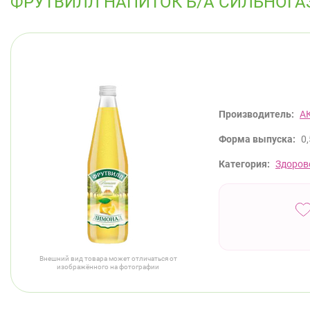
ФРУТВИЛЛ НАПИТОК Б/А СИЛЬНОГА
Производитель:
А
Форма выпуска:
0,
Категория:
Здоров
Внешний вид товара может отличаться от
изображённого на фотографии