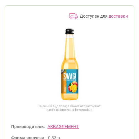
Доступен для
доставки
Внешний вид товара может отличаться от
изображённого на фотографии
Производитель:
АКВАЭЛЕМЕНТ
Форма выпуска:
0,33 л.