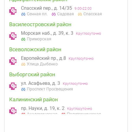
Спасский пер., д. 14/35
9:00-22:00
Сенная пл.
Садовая
Спасская
Василеостровский район
Морская наб., д. 39, к. 3
Круглосуточно
Приморская
Всеволожский район
Европейский пр., д.8
Круглосуточно
Улица Дыбенко
Выборгский район
ул. Асафьева, д. 3
Круглосуточно
Проспект Просвещения
Калининский район
пр. Науки, д. 19, к. 2
Круглосуточно
Академическая
Политехническая
Кировский район