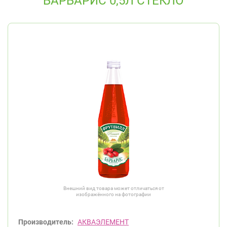
БАРБАРИС 0,5Л СТЕКЛО
Внешний вид товара может отличаться от
изображённого на фотографии
Производитель:
АКВАЭЛЕМЕНТ