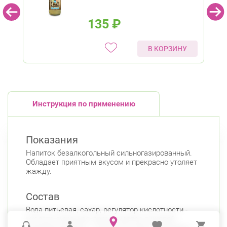
135
₽
В КОРЗИНУ
Инструкция по применению
Показания
Напиток безалкогольный сильногазированный.
Обладает приятным вкусом и прекрасно утоляет
жажду.
Состав
Вода питьевая, сахар, регулятор кислотности -
кислота лимонная, ароматизатор пищевой,