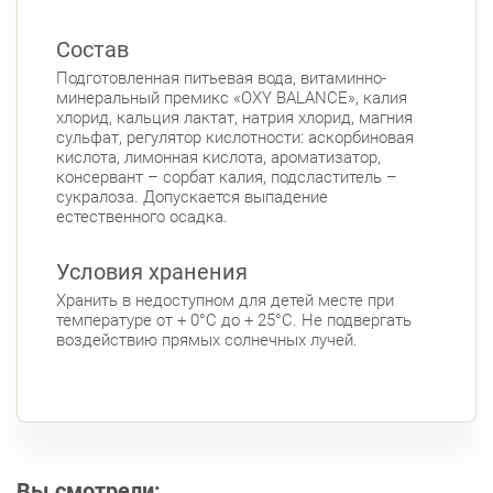
Состав
Подготовленная питьевая вода, витаминно-
минеральный премикс «OXY BALANCE», калия
хлорид, кальция лактат, натрия хлорид, магния
сульфат, регулятор кислотности: аскорбиновая
кислота, лимонная кислота, ароматизатор,
консервант – сорбат калия, подсластитель –
сукралоза. Допускается выпадение
естественного осадка.
Условия хранения
Хранить в недоступном для детей месте при
температуре от + 0°C до + 25°C. Не подвергать
воздействию прямых солнечных лучей.
Вы смотрели: