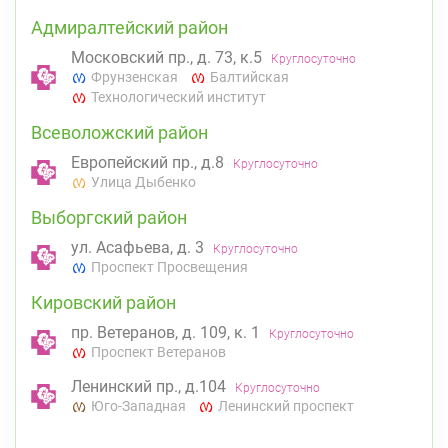
Адмиралтейский район
Московский пр., д. 73, к.5
Круглосуточно
Фрунзенская
Балтийская
Технологический институт
Всеволожский район
Европейский пр., д.8
Круглосуточно
Улица Дыбенко
Выборгский район
ул. Асафьева, д. 3
Круглосуточно
Проспект Просвещения
Кировский район
пр. Ветеранов, д. 109, к. 1
Круглосуточно
Проспект Ветеранов
Ленинский пр., д.104
Круглосуточно
Юго-Западная
Ленинский проспект
Невский район