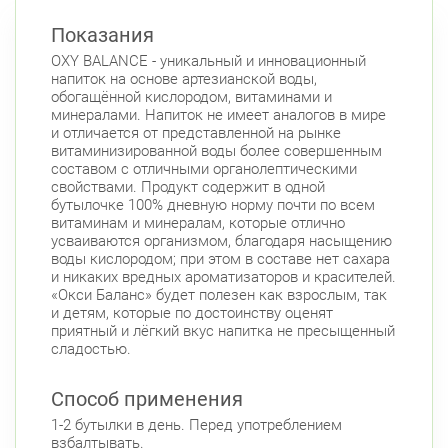
Показания
OXY BALANCE - уникальный и инновационный
напиток на основе артезианской воды,
обогащённой кислородом, витаминами и
минералами. Напиток не имеет аналогов в мире
и отличается от представленной на рынке
витаминизированной воды более совершенным
составом с отличными органолептическими
свойствами. Продукт содержит в одной
бутылочке 100% дневную норму почти по всем
витаминам и минералам, которые отлично
усваиваются организмом, благодаря насыщению
воды кислородом; при этом в составе нет сахара
и никаких вредных ароматизаторов и красителей.
«Окси Баланс» будет полезен как взрослым, так
и детям, которые по достоинству оценят
приятный и лёгкий вкус напитка не пресыщенный
сладостью.
Способ применения
1-2 бутылки в день. Перед употреблением
взбалтывать.