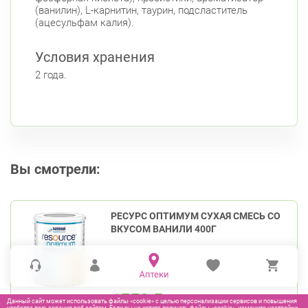
(ванилин), L-карнитин, таурин, подсластитель
(ацесульфам калия).
Условия хранения
2 года.
Вы смотрели:
РЕСУРС ОПТИМУМ СУХАЯ СМЕСЬ СО
ВКУСОМ ВАНИЛИ 400Г
1550
₽
Данный сайт может использовать файлы «cookie» с целью персонализации сервисов и повышения