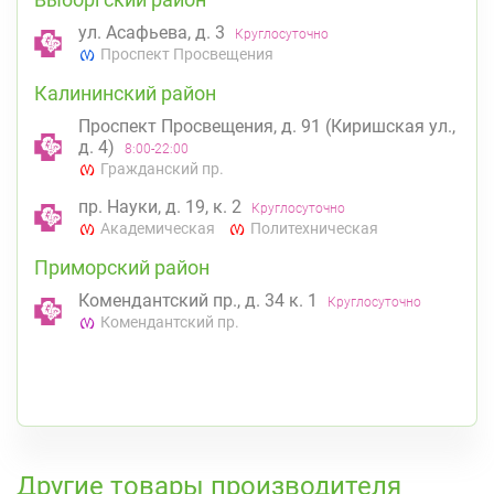
ул. Асафьева, д. 3
Круглосуточно
Проспект Просвещения
Калининский район
Проспект Просвещения, д. 91 (Киришская ул.,
д. 4)
8:00-22:00
Гражданский пр.
пр. Науки, д. 19, к. 2
Круглосуточно
Академическая
Политехническая
Приморский район
Комендантский пр., д. 34 к. 1
Круглосуточно
Комендантский пр.
К списку аптек
Другие товары производителя