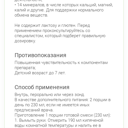
• 14 минералов, в числе которых кальций, магний,
калий и другие. Для поддержки нормального
обмена веществ.
Не содержит лактозу и глютен. Перед
применением проконсультируйтесь со
специалистом, который подберет правильную
дозировку.
Противопоказания
Повышенная чувствительность к компонентам
препарата;
Детский возраст до 7 лет.
Способ применения
Внутрь, перорально или через зонд.
В качестве дополнительного питания: 2 порции в
день по 230 мл, если не имеется иных
предписаний врача.
Приготовление 1 порции готовой смеси (230 мл):
1. Вымыть руки. Отмерить 190 мл кипяченой
воды комнатной температуры и налить ее в