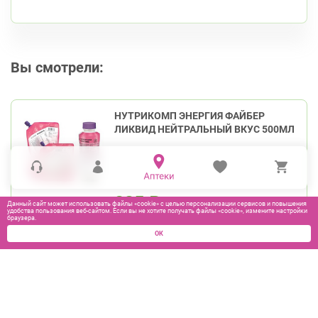
Вы смотрели:
НУТРИКОМП ЭНЕРГИЯ ФАЙБЕР
ЛИКВИД НЕЙТРАЛЬНЫЙ ВКУС 500МЛ
835
₽
Данный сайт может использовать файлы «cookie» с целью персонализации сервисов и повышения
удобства пользования веб-сайтом. Если вы не хотите получать файлы «cookie», измените настройки
браузера.
ОК
В КОРЗИНУ