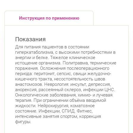
Инструкция по применению
Показания
Для питания пациентов в состоянии
гиперкатаболизма, с высокими потребностями в
энергии и белке. Тяжелое клиническое
истощение организма. Политравма, термические
поражения. Осложнения послеоперационного
периода: перитонит, сепсис, свищи желудочно-
кишечного тракта, несостоятельность швов
анастомозов. Неврология: инсульт, депрессия,
анорексия, рассеянный склероз, инфекции ЦНС.
Онкологические заболевания, химио- и лучевая
терапия. При ограничении объёма вводимой
жидкости. Нейрохирургия, коматозное
состояние. Инфекции, СПИД. Фитнес,
интенсивные занятия спортом, коррекция
фигуры.