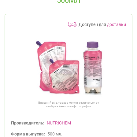
500МЛ
Доступен для
доставки
Внешний вид товара может отличаться от
изображённого на фотографии
Производитель:
NUTRICHEM
Форма выпуска:
500 мл.