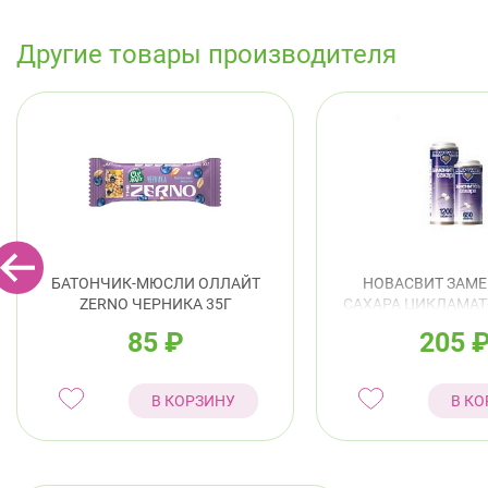
Другие товары производителя
БАТОНЧИК-МЮСЛИ ОЛЛАЙТ
НОВАСВИТ ЗАМ
ZERNO ЧЕРНИКА 35Г
САХАРА ЦИКЛАМА
ТАБ №65
85
₽
205
В КОРЗИНУ
В КО