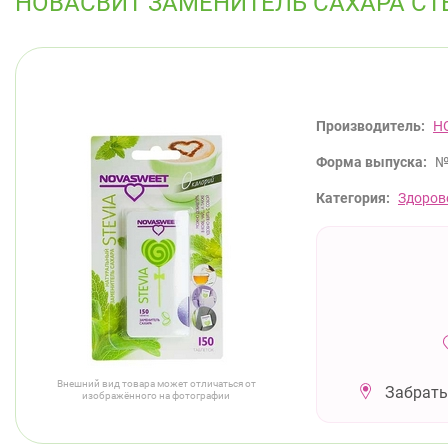
НОВАСВИТ ЗАМЕНИТЕЛЬ САХАРА СТ
Производитель:
Н
Форма выпуска:
№
Категория:
Здоров
Внешний вид товара может отличаться от
Забрать
изображённого на фотографии