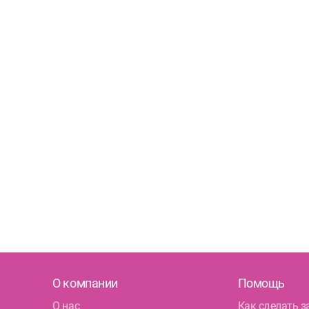
О компании
Помощь
О нас
Как сделать з