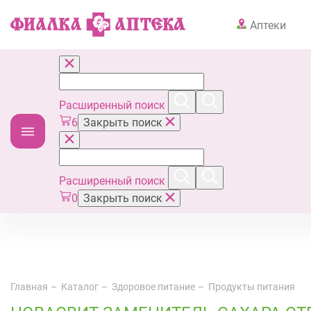
Аптеки
Расширенный поиск
6
Закрыть поиск
Расширенный поиск
0
Закрыть поиск
Главная
Каталог
Здоровое питание
Продукты питания