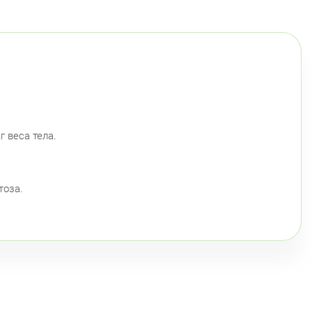
г веса тела.
тоза.