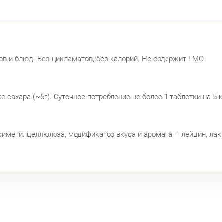
ов и блюд. Без цикламатов, без калорий. Не содержит ГМО.
 сахара (~5г). Суточное потребление не более 1 таблетки на 5 к
ксиметилцеллюлоза, модификатор вкуса и аромата – лейцин, лак