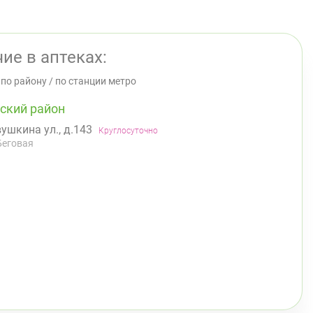
ие в аптеках:
/
по району
/
по станции метро
ский район
ушкина ул., д.143
Круглосуточно
Беговая