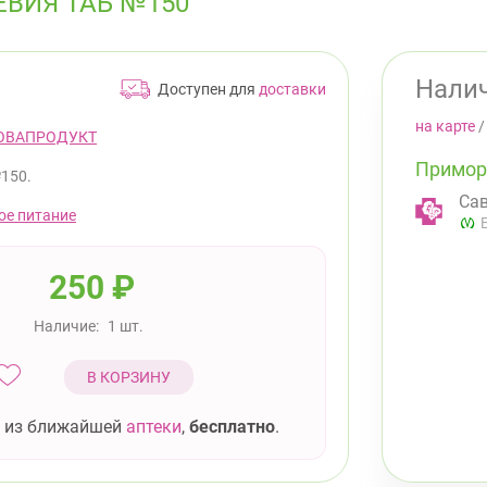
ЕВИЯ ТАБ №150
Налич
Доступен для
доставки
на карте
ОВАПРОДУКТ
Примор
150.
Сав
ое питание
250
₽
Наличие:
1 шт.
В КОРЗИНУ
 из ближайшей
аптеки
,
бесплатно
.