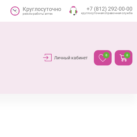
+7 (812) 292-00-00
Круглосуточно
круглосуточная справочная служба
режим работы аптек
0
0
Личный кабинет