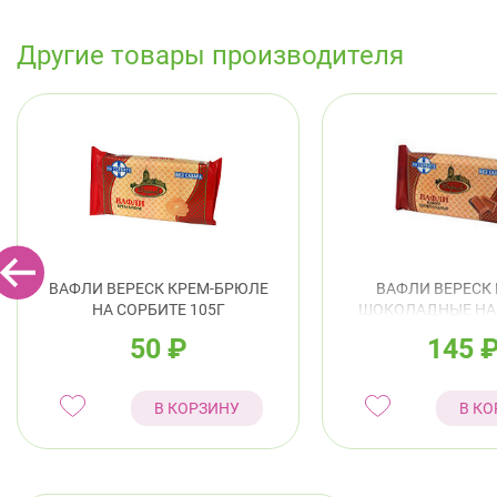
Другие товары производителя
ВАФЛИ ВЕРЕСК КРЕМ-БРЮЛЕ
ВАФЛИ ВЕРЕСК 
НА СОРБИТЕ 105Г
ШОКОЛАДНЫЕ НА
105Г
50
₽
145
В КОРЗИНУ
В КО