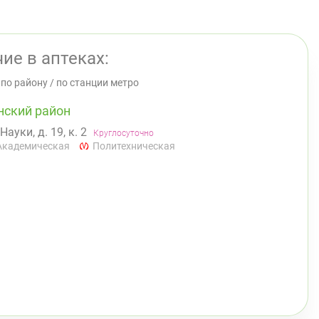
ие в аптеках:
/
по району
/
по станции метро
нский район
 Науки, д. 19, к. 2
Круглосуточно
Академическая
Политехническая