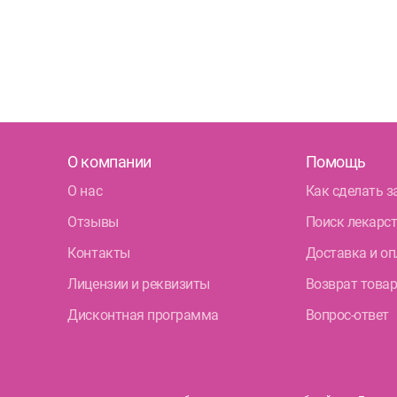
О компании
Помощь
О нас
Как сделать з
Отзывы
Поиск лекарс
Контакты
Доставка и оп
Лицензии и реквизиты
Возврат това
Дисконтная программа
Вопрос-ответ