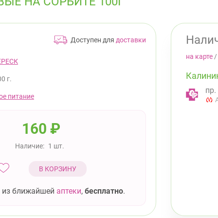
ЫЕ НА СОРБИТЕ 100Г
Налич
Доступен для
доставки
на карте
ЕРЕСК
Калини
0 г.
пр.
ое питание
160
₽
Наличие:
1 шт.
В КОРЗИНУ
 из ближайшей
аптеки
,
бесплатно
.