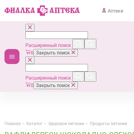
Аптеки
Расширенный поиск
6
Закрыть поиск
Расширенный поиск
0
Закрыть поиск
Главная
Каталог
Здоровое питание
Продукты питания