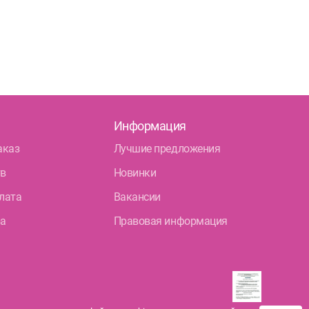
Информация
аказ
Лучшие предложения
тв
Новинки
лата
Вакансии
ра
Правовая информация