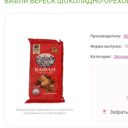
ВАФЛИ ВЕРЕСК ШОКОЛАДНО-ОРЕХОВ
Производитель:
В
Форма выпуска:
10
Категория:
Здоров
Внешний вид товара может отличаться от
Забрать
изображённого на фотографии