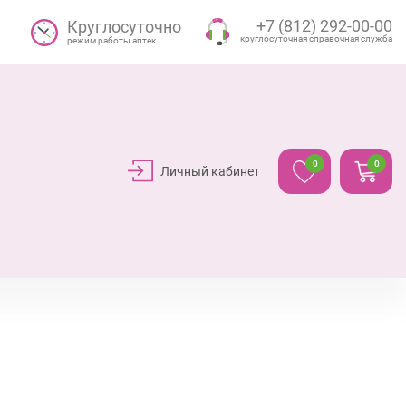
+7 (812) 292-00-00
Круглосуточно
круглосуточная справочная служба
режим работы аптек
0
0
Личный кабинет