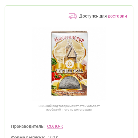
Доступен для
доставки
Внешний вид товара может отличаться от
изображённого на фотографии
Производитель:
СОЛО-К
Форма выпуска:
100 г.