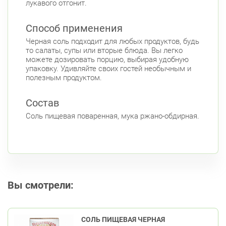
лукавого отгонит.
Способ применения
Черная соль подходит для любых продуктов, будь
то салаты, супы или вторые блюда. Вы легко
можете дозировать порцию, выбирая удобную
упаковку. Удивляйте своих гостей необычным и
полезным продуктом.
Состав
Соль пищевая поваренная, мука ржано-обдирная.
Вы смотрели:
СОЛЬ ПИЩЕВАЯ ЧЕРНАЯ