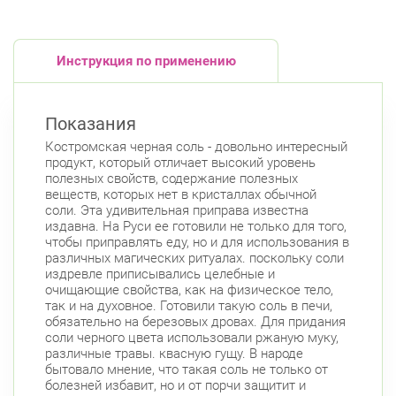
Инструкция по применению
Показания
Костромская черная соль - довольно интересный
продукт, который отличает высокий уровень
полезных свойств, содержание полезных
веществ, которых нет в кристаллах обычной
соли. Эта удивительная приправа известна
издавна. На Руси ее готовили не только для того,
чтобы приправлять еду, но и для использования в
различных магических ритуалах. поскольку соли
издревле приписывались целебные и
очищающие свойства, как на физическое тело,
так и на духовное. Готовили такую соль в печи,
обязательно на березовых дровах. Для придания
соли черного цвета использовали ржаную муку,
различные травы. квасную гущу. В народе
бытовало мнение, что такая соль не только от
болезней избавит, но и от порчи защитит и