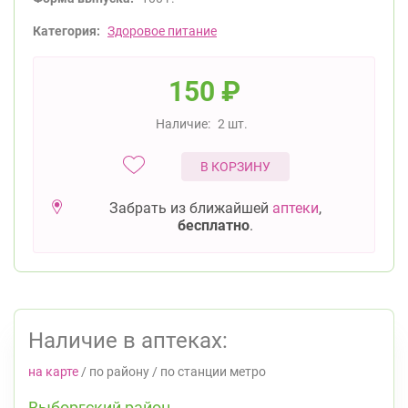
Категория:
Здоровое питание
150
₽
Наличие:
2 шт.
В КОРЗИНУ
Забрать из ближайшей
аптеки
,
бесплатно
.
Наличие в аптеках:
на карте
/
по району
/
по станции метро
Выборгский район