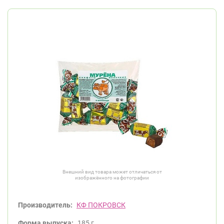
Внешний вид товара может отличаться от
изображённого на фотографии
Производитель:
КФ ПОКРОВСК
Форма выпуска:
185 г.