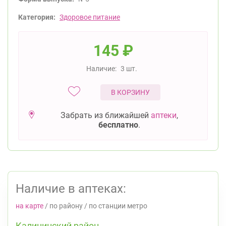
Категория:
Здоровое питание
145
₽
Наличие:
3 шт.
В КОРЗИНУ
Забрать из ближайшей
аптеки
,
бесплатно
.
Наличие в аптеках:
на карте
/
по району
/
по станции метро
Калининский район