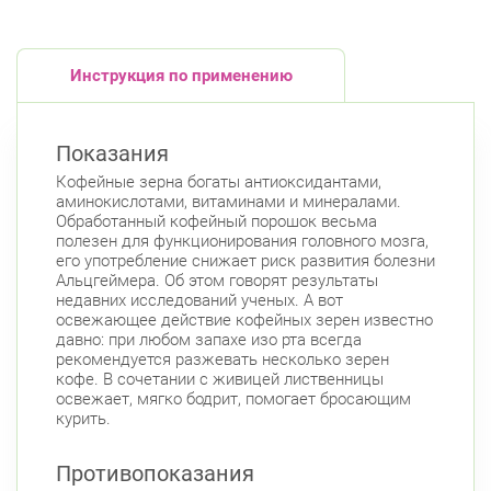
Инструкция по применению
Показания
Кофейные зерна богаты антиоксидантами,
аминокислотами, витаминами и минералами.
Обработанный кофейный порошок весьма
полезен для функционирования головного мозга,
его употребление снижает риск развития болезни
Альцгеймера. Об этом говорят результаты
недавних исследований ученых. А вот
освежающее действие кофейных зерен известно
давно: при любом запахе изо рта всегда
рекомендуется разжевать несколько зерен
кофе. В сочетании с живицей лиственницы
освежает, мягко бодрит, помогает бросающим
курить.
Противопоказания