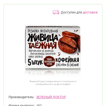
Доступен для
доставки
Внешний вид товара может отличаться от
изображённого на фотографии
Производитель:
ЗЕЛЕНЫЙ ДОКТОР
Форма выпуска:
№5