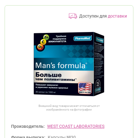
Доступен для
доставки
Внешний вид товара может отличаться от
изображённого на фотографии
Производитель:
WEST COAST LABORATORIES
Форма выпуска:
Капсулы №30.