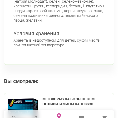
(натрия молибдат), селен (селенометионин),
кверцетин, рутин, гесперидин, бетаин, L-глутатион,
плоды карликовой пальмы, корни элеутерококка,
семена пажитника сенного, плоды кайенского
перца, желатин.
Условия хранения
Хранить в недоступном для детей, сухом месте
при комнатной температуре.
Вы смотрели:
МЕН ФОРМУЛА БОЛЬШЕ ЧЕМ
ПОЛИВИТАМИНЫ КАПС №30