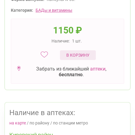
Категория:
БАДы и витамины
1150
₽
Наличие:
1 шт.
В КОРЗИНУ
Забрать из ближайшей
аптеки
,
бесплатно
.
Наличие в аптеках:
на карте
/
по району
/
по станции метро
Кировский район