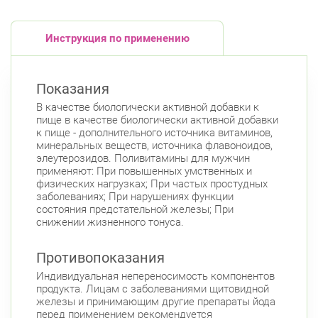
Инструкция по применению
Показания
В качестве биологически активной добавки к
пище в качестве биологически активной добавки
к пище - дополнительного источника витаминов,
минеральных веществ, источника флавоноидов,
элеутерозидов. Поливитамины для мужчин
применяют: При повышенных умственных и
физических нагрузках; При частых простудных
заболеваниях; При нарушениях функции
состояния предстательной железы; При
снижении жизненного тонуса.
Противопоказания
Индивидуальная непереносимость компонентов
продукта. Лицам с заболеваниями щитовидной
железы и принимающим другие препараты йода
перед применением рекомендуется