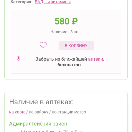
Категория:
БАДы и витамины
580
₽
Наличие:
3 шт.
В КОРЗИНУ
Забрать из ближайшей
аптеки
,
бесплатно
.
Наличие в аптеках:
на карте
/
по району
/
по станции метро
Адмиралтейский район