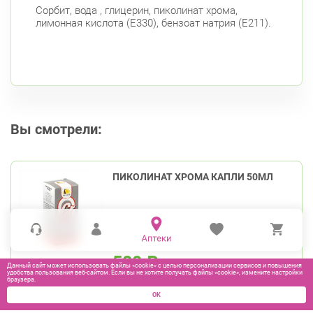
Cорбит, вода , глицерин, пиколинат хрома,
лимонная кислота (Е330), бензоат натрия (Е211).
Вы смотрели:
ПИКОЛИНАТ ХРОМА КАПЛИ 50МЛ
580
₽
Данный сайт может использовать файлы «cookie» с целью персонализации сервисов и повышения
удобства пользования веб-сайтом. Если вы не хотите получать файлы «cookie», измените настройки
браузера.
В КОРЗИНУ
ОК