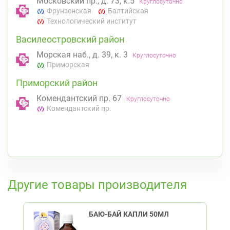
Московский пр., д. 73, к.5
Круглосуточно
Фрунзенская
Балтийская
Технологический институт
Василеостровский район
Морская наб., д. 39, к. 3
Круглосуточно
Приморская
Приморский район
Комендантский пр. 67
Круглосуточно
Комендантский пр.
К списку аптек
Другие товары производителя
БАЮ-БАЙ КАПЛИ 50МЛ