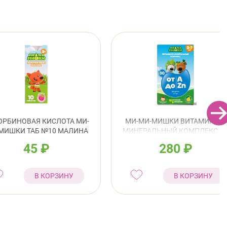
ОРБИНОВАЯ КИСЛОТА МИ-
МИ-МИ-МИШКИ ВИТАМИННО-
МИШКИ ТАБ №10 МАЛИНА
МИНЕРАЛЬНЫЙ КОМПЛЕКС О
А-ZN Д/ДЕТЕЙ 3-7Л ТАБ
45
₽
280
₽
ЖЕВАТЕЛЬНЫЕ №30
В КОРЗИНУ
В КОРЗИНУ