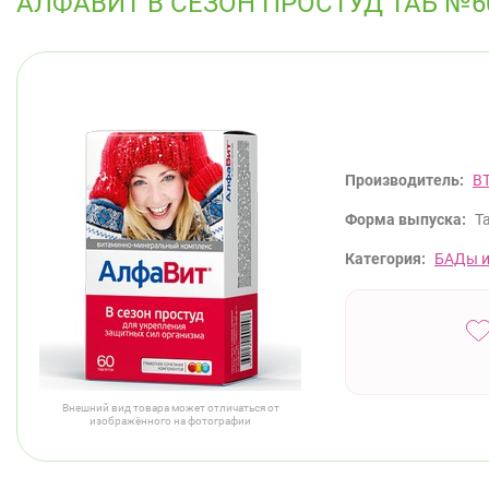
АЛФАВИТ В СЕЗОН ПРОСТУД ТАБ №6
Производитель:
В
Форма выпуска:
Т
Категория:
БАДы и
Внешний вид товара может отличаться от
изображённого на фотографии