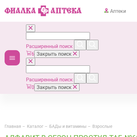
Аптеки
Расширенный поиск
6
Закрыть поиск
Расширенный поиск
0
Закрыть поиск
Главная
Каталог
БАДы и витамины
Взрослые