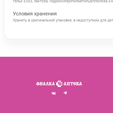
тальк Е553, лактоза, гидроксипропилметилцеллюлоза Е46
Условия хранения
Хранить в оригинальной упаковке, в недоступном для де