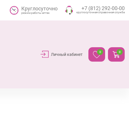
+7 (812) 292-00-00
Круглосуточно
круглосуточная справочная служба
режим работы аптек
0
0
Личный кабинет