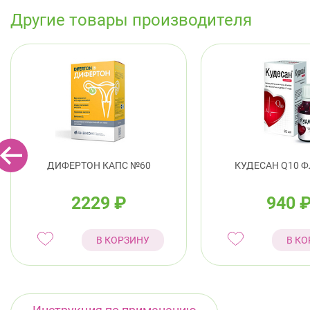
Другие товары производителя
ДИФЕРТОН КАПС №60
КУДЕСАН Q10 Ф
2229
₽
940
В КОРЗИНУ
В КО