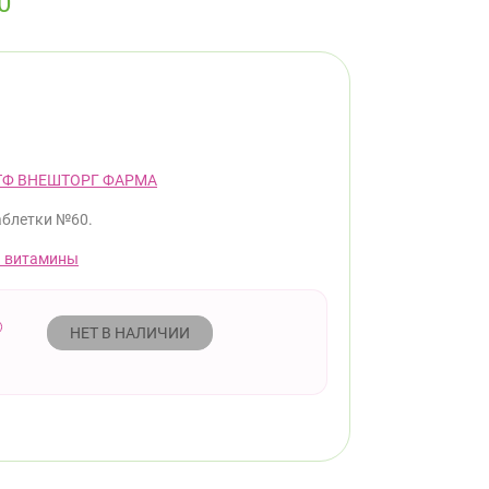
0
ТФ ВНЕШТОРГ ФАРМА
аблетки №60.
 витамины
НЕТ В НАЛИЧИИ