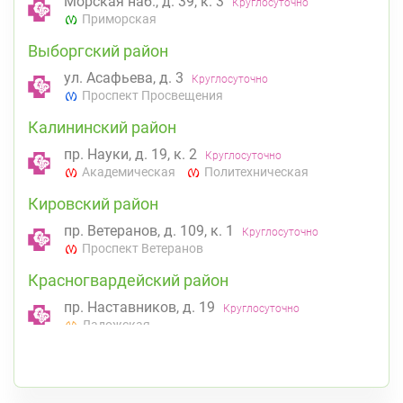
Морская наб., д. 39, к. 3
Круглосуточно
Приморская
Выборгский район
ул. Асафьева, д. 3
Круглосуточно
Проспект Просвещения
Калининский район
пр. Науки, д. 19, к. 2
Круглосуточно
Академическая
Политехническая
Кировский район
пр. Ветеранов, д. 109, к. 1
Круглосуточно
Проспект Ветеранов
Красногвардейский район
пр. Наставников, д. 19
Круглосуточно
Ладожская
Красносельский район
Ленинский пр., д.78, к.1
Круглосуточно
Юго-Западная