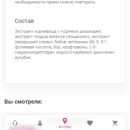
необходимости прием можно повторить.
Состав
Экстракт корневища с корнями диоскореи,
экстракт плодов витекса священного, экстракт
зародышей соевых бобов, витамины В6, Е, К1,
фолиевая кислота, бор, изофлавоны, L-5-
гидрокситриптофан, индол-3-карбинол, диосгенин,
аукубин.
Вы смотрели:
ЭСТРОВЭЛ КАПС №30