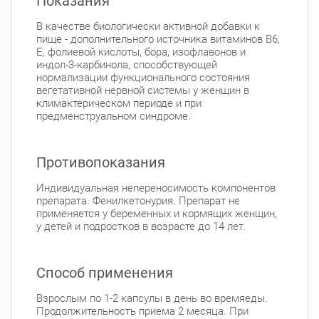
Показания
В качестве биологически активной добавки к
пище - дополнительного источника витаминов B6,
E, фолиевой кислоты, бора, изофлавонов и
индол-3-карбинола, способствующей
нормализации функционального состояния
вегетативной нервной системы у женщин в
климактерическом периоде и при
предменструальном синдроме.
Противопоказания
Индивидуальная непереносимость компонентов
препарата. Фенилкетонурия. Препарат не
применяется у беременных и кормящих женщин,
у детей и подростков в возрасте до 14 лет.
Способ применения
Взрослым по 1-2 капсулы в день во времяеды.
Продолжительность приема 2 месяца. При