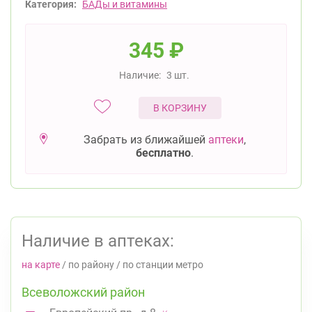
Категория:
БАДы и витамины
345
₽
Наличие:
3 шт.
В КОРЗИНУ
Забрать из ближайшей
аптеки
,
бесплатно
.
Наличие в аптеках:
на карте
/
по району
/
по станции метро
Всеволожский район