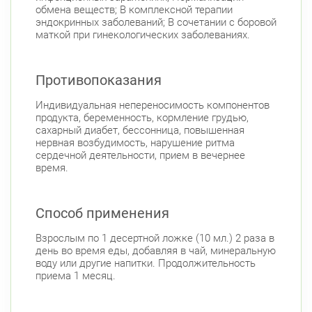
обмена веществ; В комплексной терапии
эндокринных заболеваний; В сочетании с боровой
маткой при гинекологических заболеваниях.
Противопоказания
Индивидуальная непереносимость компонентов
продукта, беременность, кормление грудью,
сахарный диабет, бессонница, повышенная
нервная возбудимость, нарушение ритма
сердечной деятельности, прием в вечернее
время.
Способ применения
Взрослым по 1 десертной ложке (10 мл.) 2 раза в
день во время еды, добавляя в чай, минеральную
воду или другие напитки. Продолжительность
приема 1 месяц.