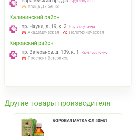
Европейский пр., д.8
Круглосуточно
Улица Дыбенко
Калининский район
пр. Науки, д. 19, к. 2
Круглосуточно
Академическая
Политехническая
Кировский район
пр. Ветеранов, д. 109, к. 1
Круглосуточно
Проспект Ветеранов
К списку аптек
Другие товары производителя
БОРОВАЯ МАТКА ФЛ 50МЛ