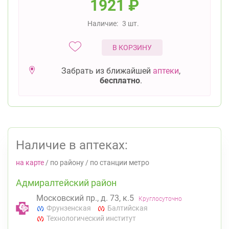
1921
₽
Наличие:
3 шт.
В КОРЗИНУ
Забрать из ближайшей
аптеки
,
бесплатно
.
Наличие в аптеках:
на карте
/
по району
/
по станции метро
Адмиралтейский район
Московский пр., д. 73, к.5
Круглосуточно
Фрунзенская
Балтийская
Технологический институт