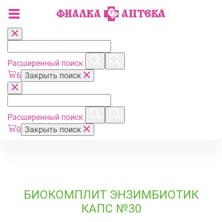
Расширенный поиск
6
Закрыть поиск
Расширенный поиск
0
Закрыть поиск
БИОКОМПЛИТ ЭНЗИМБИОТИК
КАПС №30