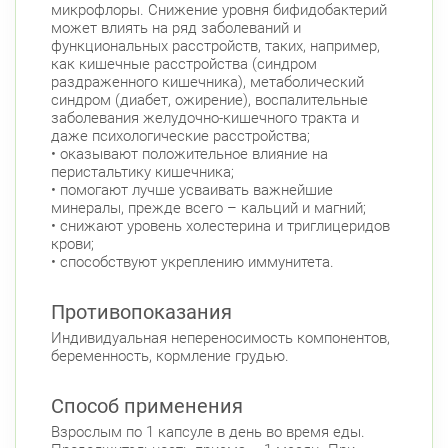
микрофлоры. Снижение уровня бифидобактерий
может влиять на ряд заболеваний и
функциональных расстройств, таких, например,
как кишечные расстройства (синдром
раздраженного кишечника), метаболический
синдром (диабет, ожирение), воспалительные
заболевания желудочно-кишечного тракта и
даже психологические расстройства;
• оказывают положительное влияние на
перистальтику кишечника;
• помогают лучше усваивать важнейшие
минералы, прежде всего – кальций и магний;
• снижают уровень холестерина и триглицеридов
крови;
• способствуют укреплению иммунитета.
Противопоказания
Индивидуальная непереносимость компонентов,
беременность, кормление грудью.
Способ применения
Взрослым по 1 капсуле в день во время еды.