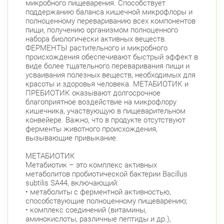
микробного пищеварения. Способствует
поддержанию баланса кишечной микрофлоры и
полноценному перевариванию всех компонентов
пищи, получению организмом полноценного
набора биологически активных веществ.
ФЕРМЕНТЫ растительного и микробного
происхождения обеспечивают быстрый эффект в
виде более тщательного переваривания пищи и
усваивания полезных веществ, необходимых для
красоты и здоровья человека. МЕТАБИОТИК и
ПРЕБИОТИК оказывают долгосрочное
благоприятное воздействие на микрофлору
кишечника, участвующую в пищеварительном
конвейере. Важно, что в продукте отсутствуют
ферменты животного происхождения,
вызывающие привыкание.
МЕТАБИОТИК
Метабиотик – это комплекс активных
метаболитов пробиотической бактерии Bacillus
subtilis SA44, включающий:
• метаболиты с ферментной активностью,
способствующие полноценному пищеварению;
• комплекс соединений (витамины,
аминокислоты, различные пептиды и др.),