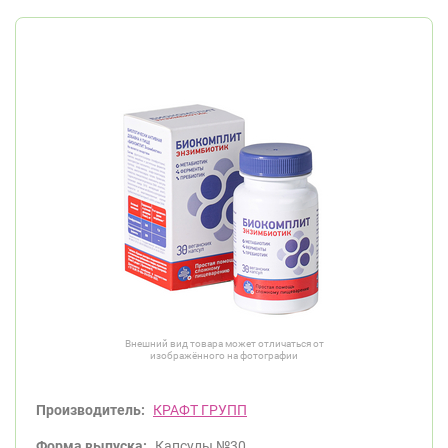
Внешний вид товара может отличаться от
изображённого на фотографии
Производитель:
КРАФТ ГРУПП
Форма выпуска:
Капсулы №30.