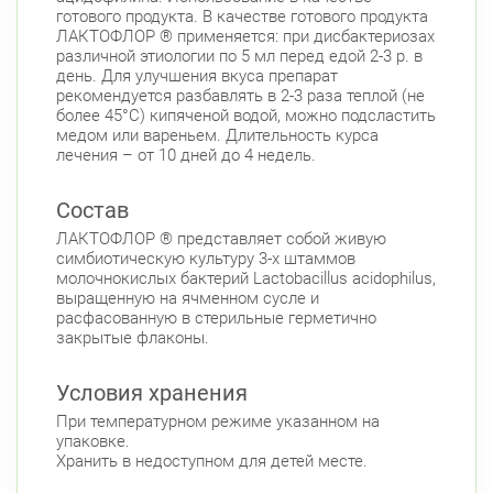
готового продукта. В качестве готового продукта
ЛАКТОФЛОР ® применяется: при дисбактериозах
различной этиологии по 5 мл перед едой 2-3 р. в
день. Для улучшения вкуса препарат
рекомендуется разбавлять в 2-3 раза теплой (не
более 45°С) кипяченой водой, можно подсластить
медом или вареньем. Длительность курса
лечения – от 10 дней до 4 недель.
Состав
ЛАКТОФЛОР ® представляет собой живую
симбиотическую культуру 3-х штаммов
молочнокислых бактерий Lactobacillus acidophilus,
выращенную на ячменном сусле и
расфасованную в стерильные герметично
закрытые флаконы.
Условия хранения
При температурном режиме указанном на
упаковке.
Хранить в недоступном для детей месте.