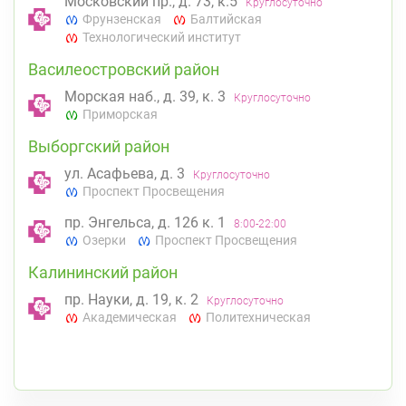
Московский пр., д. 73, к.5
Круглосуточно
Фрунзенская
Балтийская
Технологический институт
Василеостровский район
Морская наб., д. 39, к. 3
Круглосуточно
Приморская
Выборгский район
ул. Асафьева, д. 3
Круглосуточно
Проспект Просвещения
пр. Энгельса, д. 126 к. 1
8:00-22:00
Озерки
Проспект Просвещения
Калининский район
пр. Науки, д. 19, к. 2
Круглосуточно
Академическая
Политехническая
Кировский район
пр. Ветеранов, д. 109, к. 1
Круглосуточно
Проспект Ветеранов