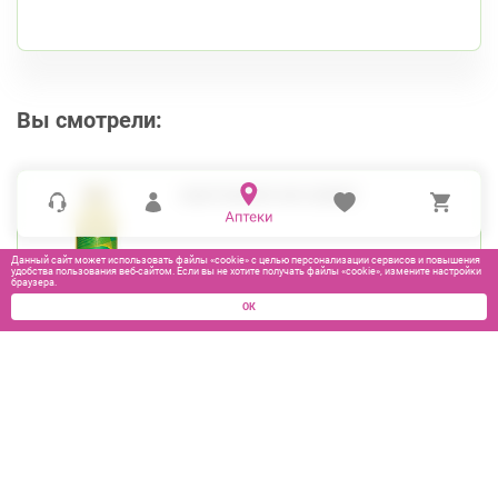
Вы смотрели:
ЛАКТОФЛОР ФЛ 250МЛ
Данный сайт может использовать файлы «cookie» с целью персонализации сервисов и повышения
удобства пользования веб-сайтом. Если вы не хотите получать файлы «cookie», измените настройки
браузера.
ОК
875
₽
В КОРЗИНУ