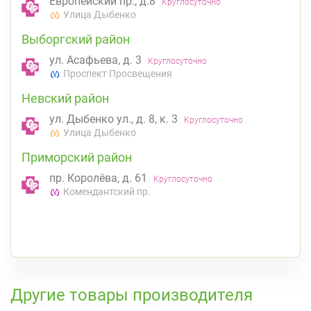
Европейский пр., д.8
Круглосуточно
Улица Дыбенко
Выборгский район
ул. Асафьева, д. 3
Круглосуточно
Проспект Просвещения
Невский район
ул. Дыбенко ул., д. 8, к. 3
Круглосуточно
Улица Дыбенко
Приморский район
пр. Королёва, д. 61
Круглосуточно
Комендантский пр.
К списку аптек
Другие товары производителя