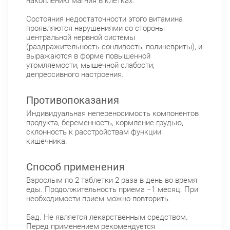
накоплению магния в клетках.
Состояния недостаточности этого витамина
проявляются нарушениями со стороны
центральной нервной системы
(раздражительность сонливость, полиневриты), и
выражаются в форме повышенной
утомляемости, мышечной слабости,
депрессивного настроения.
Противопоказания
Индивидуальная непереносимость компонентов
продукта, беременность, кормление грудью,
склонность к расстройствам функции
кишечника.
Способ применения
Взрослым по 2 таблетки 2 раза в день во время
еды. Продолжительность приема −1 месяц. При
необходимости прием можно повторить.
Бад. Не является лекарственным средством.
Перед применением рекомендуется