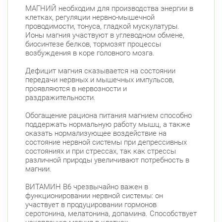
МАГНИЙ необходим для производства энергии в
клетках, регуляции нервно-мышечной
проводимости, тонуса, гладкой мускулатуры.
Ионы магния участвуют в углеводном обмене,
биосинтезе белков, тормозят процессы
возбуждения в коре головного мозга.
Дефицит магния сказывается на состоянии
передачи нервных и мышечных импульсов,
проявляются в нервозности и
раздражительности.
Обогащение рациона питания магнием способно
поддержать нормальную работу мышц, а также
оказать нормализующее воздействие на
состояние нервной системы при депрессивных
состояниях и при стрессах, так как стрессы
различной природы увеличивают потребность в
магнии.
ВИТАМИН В6 чрезвычайно важен в
функционировании нервной системы: он
участвует в продуцировании гормонов
серотонина, мелатонина, допамина. Способствует