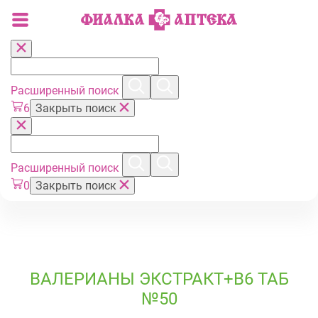
Расширенный поиск
6
Закрыть поиск
Расширенный поиск
0
Закрыть поиск
ВАЛЕРИАНЫ ЭКСТРАКТ+В6 ТАБ
№50