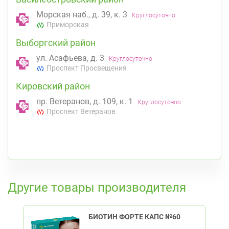
Морская наб., д. 39, к. 3
Круглосуточно
Приморская
Выборгский район
ул. Асафьева, д. 3
Круглосуточно
Проспект Просвещения
Кировский район
пр. Ветеранов, д. 109, к. 1
Круглосуточно
Проспект Ветеранов
К списку аптек
Другие товары производителя
БИОТИН ФОРТЕ КАПС №60