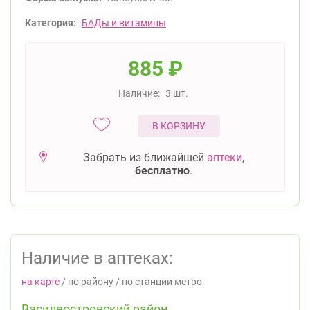
Категория:
БАДы и витамины
885
₽
Наличие:
3 шт.
В КОРЗИНУ
Забрать из ближайшей
аптеки
,
бесплатно
.
Наличие в аптеках:
на карте
/
по району
/
по станции метро
Василеостровский район