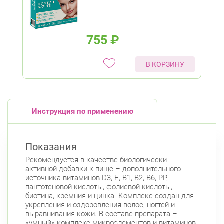
755
₽
В КОРЗИНУ
Инструкция по применению
Показания
Рекомендуется в качестве биологически
активной добавки к пище – дополнительного
источника витаминов D3, Е, В1, В2, В6, РР,
пантотеновой кислоты, фолиевой кислоты,
биотина, кремния и цинка. Комплекс создан для
укрепления и оздоровления волос, ногтей и
выравнивания кожи. В составе препарата –
«умный» комплекс микроэлементов и витаминов