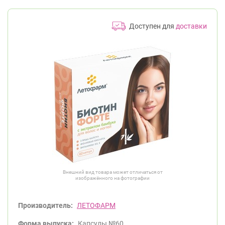
Доступен для
доставки
Внешний вид товара может отличаться от
изображённого на фотографии
Производитель:
ЛЕТОФАРМ
Форма выпуска:
Капсулы №60.