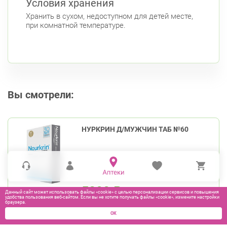
Условия хранения
Хранить в сухом, недоступном для детей месте,
при комнатной температуре.
Вы смотрели:
НУРКРИН Д/МУЖЧИН ТАБ №60
5200
₽
Данный сайт может использовать файлы «cookie» с целью персонализации сервисов и повышения
удобства пользования веб-сайтом. Если вы не хотите получать файлы «cookie», измените настройки
браузера.
ОК
В КОРЗИНУ