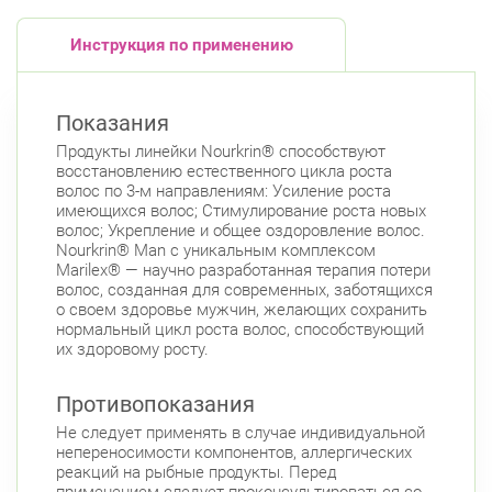
Инструкция по применению
Показания
Продукты линейки Nourkrin® способствуют
восстановлению естественного цикла роста
волос по 3-м направлениям: Усиление роста
имеющихся волос; Стимулирование роста новых
волос; Укрепление и общее оздоровление волос.
Nourkrin® Man с уникальным комплексом
Marilex® — научно разработанная терапия потери
волос, созданная для современных, заботящихся
о своем здоровье мужчин, желающих сохранить
нормальный цикл роста волос, способствующий
их здоровому росту.
Противопоказания
Не следует применять в случае индивидуальной
непереносимости компонентов, аллергических
реакций на рыбные продукты. Перед
применением следует проконсультироваться со