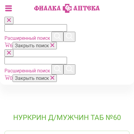
Расширенный поиск
6
Закрыть поиск
Расширенный поиск
0
Закрыть поиск
НУРКРИН Д/МУЖЧИН ТАБ №60