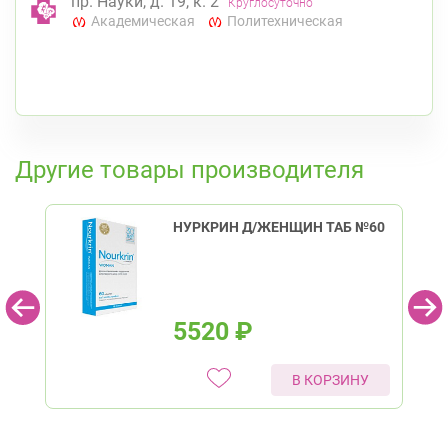
пр. Науки, д. 19, к. 2
Круглосуточно
Академическая
Политехническая
К списку аптек
Другие товары производителя
НУРКРИН Д/ЖЕНЩИН ТАБ №60
5520
₽
В КОРЗИНУ