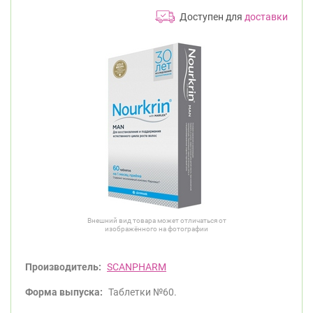
Доступен для
доставки
Внешний вид товара может отличаться от
изображённого на фотографии
Производитель:
SCANPHARM
Форма выпуска:
Таблетки №60.