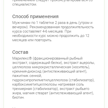
специалистом.
Способ применения
Мужчинам по 1 таблетке 2 раза в день (утром и
вечером). Рекомендованная продолжительность
курса составляет 4-6 месяцев. При
необходимости курс можно продолжить до 12
месяцев или повторить.
Состав
Марилекс® (фракционированный рыбный
экстракт, содержащий белки), экстракт ацеролы,
целлюлоза микрокристаллическая (носитель),
кремния-диоксид (антиспеживающий агент),
пажитник сенной,
гидроксипропилметилцеллюлоза (стабилизатор),
карбоксиметипцеллюлозы натриевая соль
трехмерная (стабилизатор), экстракт рыбьего
жира, магния стеарат (антиспеживающий агент),
биотин.