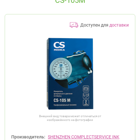
CS-105М
Доступен для
доставки
Внешний вид товара может отличаться от
изображённого на фотографии
Производитель:
SHENZHEN COMPLECTSERVICE INK