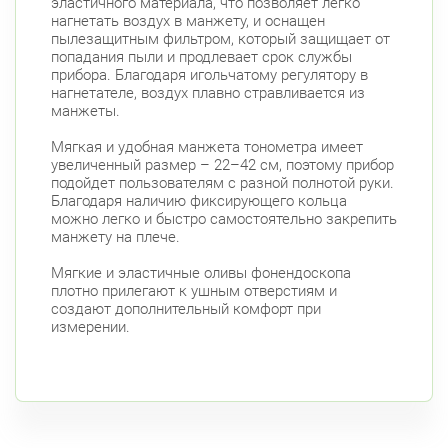
эластичного материала, что позволяет легко
нагнетать воздух в манжету, и оснащен
пылезащитным фильтром, который защищает от
попадания пыли и продлевает срок службы
прибора. Благодаря игольчатому регулятору в
нагнетателе, воздух плавно стравливается из
манжеты.
Мягкая и удобная манжета тонометра имеет
увеличенный размер – 22–42 см, поэтому прибор
подойдет пользователям с разной полнотой руки.
Благодаря наличию фиксирующего кольца
можно легко и быстро самостоятельно закрепить
манжету на плече.
Мягкие и эластичные оливы фонендоскопа
плотно прилегают к ушным отверстиям и
создают дополнительный комфорт при
измерении.