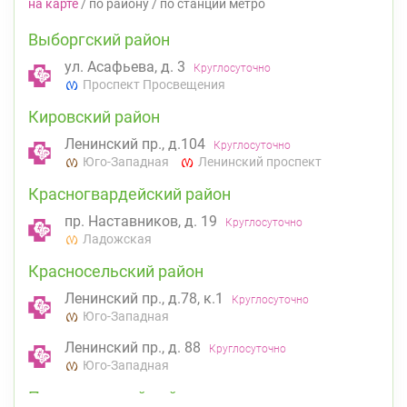
на карте
/
по району
/
по станции метро
Выборгский район
ул. Асафьева, д. 3
Круглосуточно
Проспект Просвещения
Кировский район
Ленинский пр., д.104
Круглосуточно
Юго-Западная
Ленинский проспект
Красногвардейский район
пр. Наставников, д. 19
Круглосуточно
Ладожская
Красносельский район
Ленинский пр., д.78, к.1
Круглосуточно
Юго-Западная
Ленинский пр., д. 88
Круглосуточно
Юго-Западная
Петроградский район