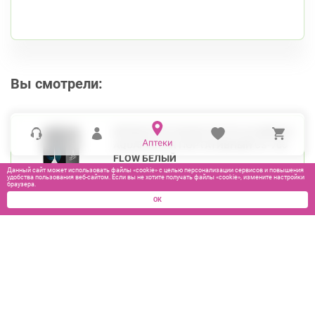
Вы смотрели:
ИРРИГАТОР ПОЛОСТИ РТА CS MEDICA
АQUAPULSAR ПОРТАТИВНЫЙ CS-700
FLOW БЕЛЫЙ
Данный сайт может использовать файлы «cookie» с целью персонализации сервисов и повышения
удобства пользования веб-сайтом. Если вы не хотите получать файлы «cookie», измените настройки
браузера.
ОК
3300
₽
В КОРЗИНУ