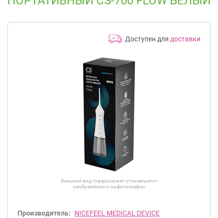
ПОРТАТИВНЫЙ CS-700 FLOW БЕЛЫЙ
Доступен для
доставки
Внешний вид товара может отличаться от
изображённого на фотографии
Производитель:
NICEFEEL MEDICAL DEVICE