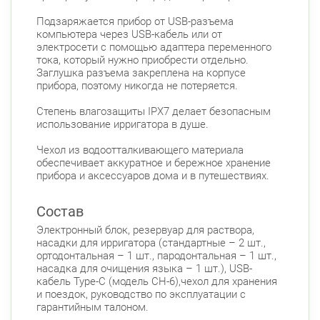
Подзаряжается прибор от USB-разъема
компьютера через USB-кабель или от
электросети с помощью адаптера переменного
тока, который нужно приобрести отдельно.
Заглушка разъема закреплена на корпусе
прибора, поэтому никогда не потеряется.
Степень влагозащиты IPX7 делает безопасным
использование ирригатора в душе.
Чехол из водоотталкивающего материала
обеспечивает аккуратное и бережное хранение
прибора и аксессуаров дома и в путешествиях.
Состав
Электронный блок, резервуар для раствора,
насадки для ирригатора (стандартные – 2 шт.,
ортодонтальная – 1 шт., пародонтальная – 1 шт.,
насадка для очищения языка – 1 шт.), USB-
кабель Type-C (модель СH-6),чехол для хранения
и поездок, руководство по эксплуатации с
гарантийным талоном.