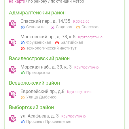
на карте
/
по району
/
по станции метро
Адмиралтейский район
Спасский пер., д. 14/35
9:00-22:00
Сенная пл.
Садовая
Спасская
Московский пр., д. 73, к.5
Круглосуточно
Фрунзенская
Балтийская
Технологический институт
Василеостровский район
Морская наб., д. 39, к. 3
Круглосуточно
Приморская
Всеволожский район
Европейский пр., д.8
Круглосуточно
Улица Дыбенко
Выборгский район
ул. Асафьева, д. 3
Круглосуточно
Проспект Просвещения