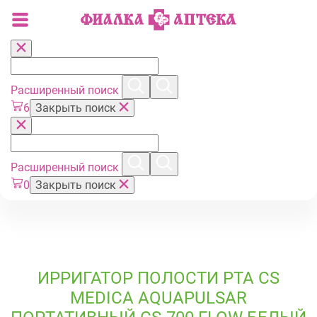
Расширенный поиск
6
Закрыть поиск
Расширенный поиск
0
Закрыть поиск
ИРРИГАТОР ПОЛОСТИ РТА CS
MEDICA АQUAPULSAR