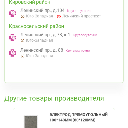
Кировский район
Ленинский пр., д.104
Круглосуточно
Юго-Западная
Ленинский проспект
Красносельский район
Ленинский пр., д.78, к.1
Круглосуточно
Юго-Западная
Ленинский пр., д. 88
Круглосуточно
Юго-Западная
К списку аптек
Другие товары производителя
ЭЛЕКТРОД ПРЯМОУГОЛЬНЫЙ
100*140ММ (80*120ММ)