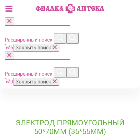
Расширенный поиск
6
Закрыть поиск
Расширенный поиск
0
Закрыть поиск
ЭЛЕКТРОД ПРЯМОУГОЛЬНЫЙ
50*70ММ (35*55ММ)