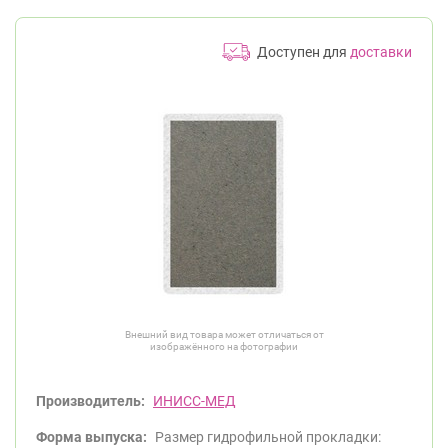
Доступен для
доставки
Внешний вид товара может отличаться от
изображённого на фотографии
Производитель:
ИНИСС-МЕД
Форма выпуска:
Размер гидрофильной прокладки: