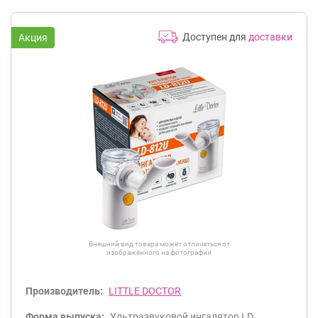
Доступен для
доставки
Внешний вид товара может отличаться от
изображённого на фотографии
Производитель:
LITTLE DOCTOR
Форма выпуска:
Ультразвуковой ингалятор LD.