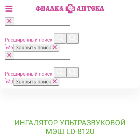
Расширенный поиск
6
Закрыть поиск
Расширенный поиск
0
Закрыть поиск
ИНГАЛЯТОР УЛЬТРАЗВУКОВОЙ
МЭШ LD-812U