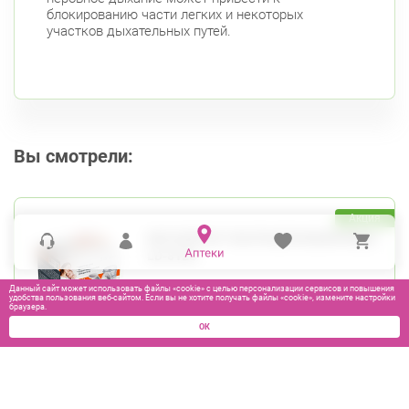
блокированию части легких и некоторых
участков дыхательных путей.
Вы смотрели:
Акция
ИНГАЛЯТОР УЛЬТРАЗВУКОВОЙ МЭШ
LD-812U
Данный сайт может использовать файлы «cookie» с целью персонализации сервисов и повышения
удобства пользования веб-сайтом. Если вы не хотите получать файлы «cookie», измените настройки
браузера.
ОК
3400
₽
В КОРЗИНУ