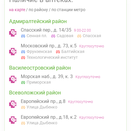
на карте
/
по району
/
по станции метро
Адмиралтейский район
Спасский пер., д. 14/35
9:00-22:00
Сенная пл.
Садовая
Спасская
Московский пр., д. 73, к.5
Круглосуточно
Фрунзенская
Балтийская
Технологический институт
Василеостровский район
Морская наб., д. 39, к. 3
Круглосуточно
Приморская
Всеволожский район
Европейский пр., д.8
Круглосуточно
Улица Дыбенко
Европейский пр., д.18, к.2
Круглосуточно
Улица Дыбенко