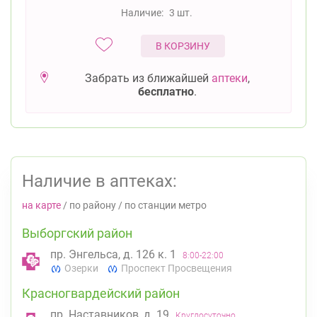
Наличие:
3 шт.
В КОРЗИНУ
Забрать из ближайшей
аптеки
,
бесплатно
.
Наличие в аптеках:
на карте
/
по району
/
по станции метро
Выборгский район
пр. Энгельса, д. 126 к. 1
8:00-22:00
Озерки
Проспект Просвещения
Красногвардейский район
пр. Наставников, д. 19
Круглосуточно