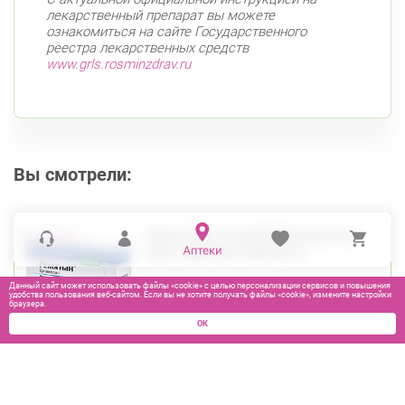
лекарственный препарат вы можете
ознакомиться на сайте Государственного
реестра лекарственных средств
www.grls.rosminzdrav.ru
Вы смотрели:
РЕКОГНАН Р-Р Д/ПРИЕМА ВНУТРЬ
ПАК 100МГ/МЛ 10МЛ №10
Данный сайт может использовать файлы «cookie» с целью персонализации сервисов и повышения
удобства пользования веб-сайтом. Если вы не хотите получать файлы «cookie», измените настройки
браузера.
ОК
2180
₽
В КОРЗИНУ