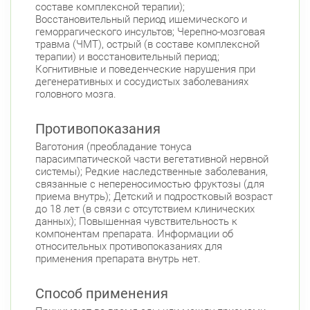
составе комплексной терапии);
Восстановительный период ишемического и
геморрагического инсультов; Черепно-мозговая
травма (ЧМТ), острый (в составе комплексной
терапии) и восстановительный период;
Когнитивные и поведенческие нарушения при
дегенеративных и сосудистых заболеваниях
головного мозга.
Противопоказания
Ваготония (преобладание тонуса
парасимпатической части вегетативной нервной
системы); Редкие наследственные заболевания,
связанные с непереносимостью фруктозы (для
приема внутрь); Детский и подростковый возраст
до 18 лет (в связи с отсутствием клинических
данных); Повышенная чувствительность к
компонентам препарата. Информации об
относительных противопоказаниях для
применения препарата внутрь нет.
Способ применения