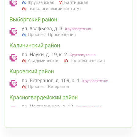
Фрунзенская
Балтийская
Технологический институт
Выборгский район
ул. Асафьева, д. 3
Круглосуточно
Проспект Просвещения
Калининский район
пр. Науки, д. 19, к. 2
Круглосуточно
Академическая
Политехническая
Кировский район
пр. Ветеранов, д. 109, к. 1
Круглосуточно
Проспект Ветеранов
Красногвардейский район
пр. Наставников, д. 19
Круглосуточно
Ладожская
Красносельский район
Ленинский пр., д. 88
К списку аптек
Круглосуточно