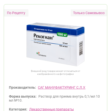
Только Самовывоз
Внешний вид товара может отличаться от
изображённого на фотографии
Производитель:
САГ МАНУФАКТУРИНГ С.Л.У.
Форма выпуска:
Раствор для приема внутрь 0,1/мл 10
мл №10.
Категория:
Лекарственные препараты