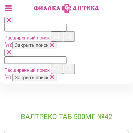
Расширенный поиск
6
Закрыть поиск
Расширенный поиск
0
Закрыть поиск
ВАЛТРЕКС ТАБ 500МГ №42