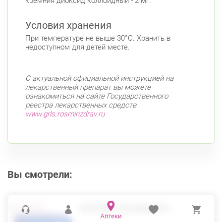
кремния диоксид коллоидный - 2 мг.
Условия хранения
При температуре не выше 30°С. Хранить в
недоступном для детей месте.
С актуальной официальной инструкцией на
лекарственный препарат вы можете
ознакомиться на сайте Государственного
реестра лекарственных средств
www.grls.rosminzdrav.ru
Вы смотрели:
ВАЛТРЕКС ТАБ 500МГ №42