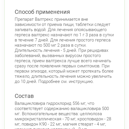
Способ применения
Препарат Валтрекс принимается вне
зависимости от приема пищи, таблетки следует
запивать водой. Для лечения опоясывающего
герпеса валтрекс назначают по 1 г 3 раза в сутки
в течение 7 дней. Для лечения простого герпеса
назначают по 500 мг 2 раза в сутки.
Длительность лечения - 5 дней. При рецидивах
заболеваний, вызванных вирусом простого
герпеса, прием валтрекса лучше всего начинать
сразу после появления первых симптомов. При
первом эпизоде, который может протекать более
тяжело, длительность лечения можно увеличить
до 10 дней. Подробнее см. инструкцию.
Состав
Валацикловира гидрохлорид 556 мг, что
соответствует содержанию валацикловира 500
мг. Вспомогательные вещества: целлюлоза
микрокристаллическая - 70 мг, кросповидон - 28
мг, повидон К90 - 22 мг, магния стеарат - 4 мг,