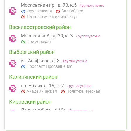
Московский пр., д. 73, к.5
Круглосуточно
Фрунзенская
Балтийская
Технологический институт
Василеостровский район
Морская наб., д. 39, к. 3
Круглосуточно
Приморская
Выборгский район
ул. Асафьева, д. 3
Круглосуточно
Проспект Просвещения
Калининский район
пр. Науки, д. 19, к. 2
Круглосуточно
Академическая
Политехническая
Кировский район
Ленинский пр., д.104
Круглосуточно
Юго-Западная
Ленинский проспект
Московский район