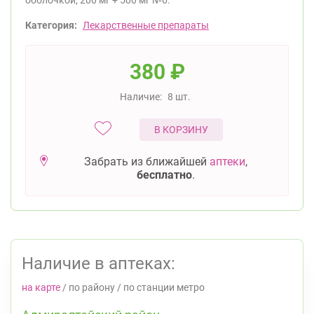
оболочкой, 200 мг + 500 мг №6.
Категория:
Лекарственные препараты
380
₽
Наличие:
8 шт.
В КОРЗИНУ
Забрать из ближайшей
аптеки
,
бесплатно
.
Наличие в аптеках:
на карте
/
по району
/
по станции метро