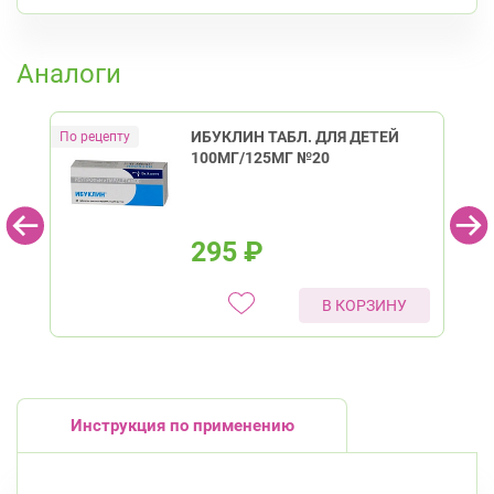
Туристская ул., д.28 к.1
К списку аптек
Круглосуточно
Беговая
Аналоги
ИБУКЛИН ТАБЛ. ДЛЯ ДЕТЕЙ
100МГ/125МГ №20
295
₽
В КОРЗИНУ
Инструкция по применению