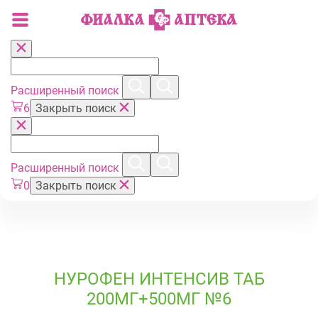
Расширенный поиск
6
Закрыть поиск
Расширенный поиск
0
Закрыть поиск
НУРОФЕН ИНТЕНСИВ ТАБ
200МГ+500МГ №6