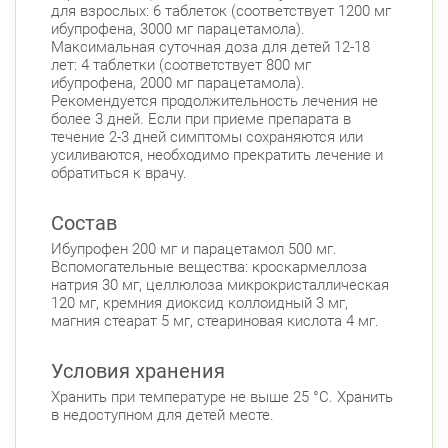
для взрослых: 6 таблеток (соответствует 1200 мг
ибупрофена, 3000 мг парацетамола).
Максимальная суточная доза для детей 12-18
лет: 4 таблетки (соответствует 800 мг
ибупрофена, 2000 мг парацетамола).
Рекомендуется продолжительность лечения не
более 3 дней. Если при приеме препарата в
течение 2-3 дней симптомы сохраняются или
усиливаются, необходимо прекратить лечение и
обратиться к врачу.
Состав
Ибупрофен 200 мг и парацетамол 500 мг.
Вспомогательные вещества: кроскармеллоза
натрия 30 мг, целлюлоза микрокристаллическая
120 мг, кремния диоксид коллоидный 3 мг,
магния стеарат 5 мг, стеариновая кислота 4 мг.
Условия хранения
Хранить при температуре не выше 25 °С. Хранить
в недоступном для детей месте.