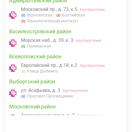
Адмиралтейский район
Московский пр., д. 73, к.5
Круглосуточно
Фрунзенская
Балтийская
Технологический институт
Василеостровский район
Морская наб., д. 39, к. 3
Круглосуточно
Приморская
Всеволожский район
Европейский пр., д.18, к.2
Круглосуточно
Улица Дыбенко
Выборгский район
ул. Асафьева, д. 3
Круглосуточно
Проспект Просвещения
Московский район
Авиационная улица, д. 7
Круглосуточно
Парк Победы
Электросила
Приморский район