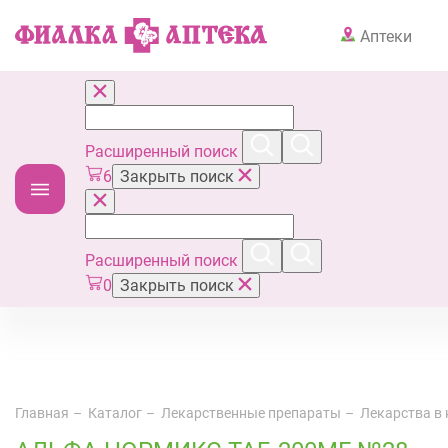
Аптеки
Расширенный поиск
6
Закрыть поиск
Расширенный поиск
0
Закрыть поиск
Главная
Каталог
Лекарственные препараты
Лекарства в 