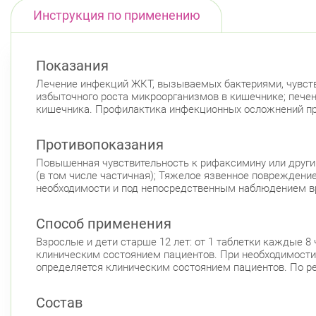
Инструкция по применению
Показания
Лечение инфекций ЖКТ, вызываемых бактериями, чувств
избыточного роста микроорганизмов в кишечнике; пече
кишечника. Профилактика инфекционных осложнений пр
Противопоказания
Повышенная чувствительность к рифаксимину или други
(в том числе частичная); Тяжелое язвенное повреждени
необходимости и под непосредственным наблюдением в
Способ применения
Взрослые и дети старше 12 лет: от 1 таблетки каждые 8
клиническим состоянием пациентов. При необходимости 
определяется клиническим состоянием пациентов. По р
Состав