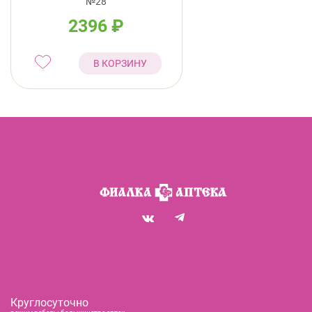
№28
2396
₽
В КОРЗИНУ
Круглосуточно