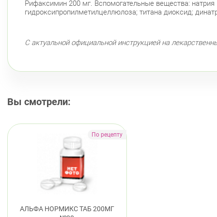
Рифаксимин 200 мг. Вспомогательные вещества: натрия 
гидроксипропилметилцеллюлоза; титана диоксид; динатр
С актуальной официальной инструкцией на лекарственн
Вы смотрели:
АЛЬФА НОРМИКС ТАБ 200МГ