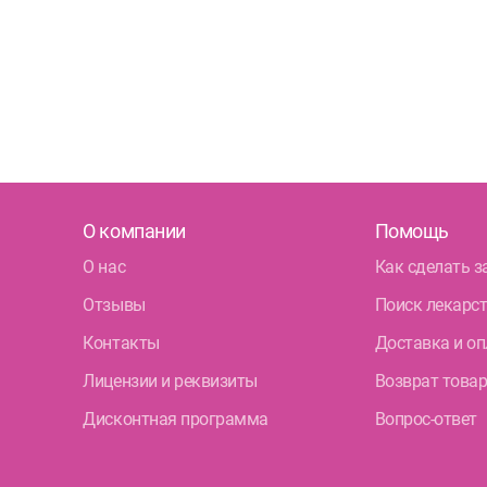
О компании
Помощь
О нас
Как сделать з
Отзывы
Поиск лекарс
Контакты
Доставка и оп
Лицензии и реквизиты
Возврат това
Дисконтная программа
Вопрос-ответ