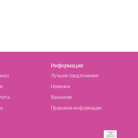
Информация
аказ
Лучшие предложения
тв
Новинки
лата
Вакансии
ра
Правовая информация