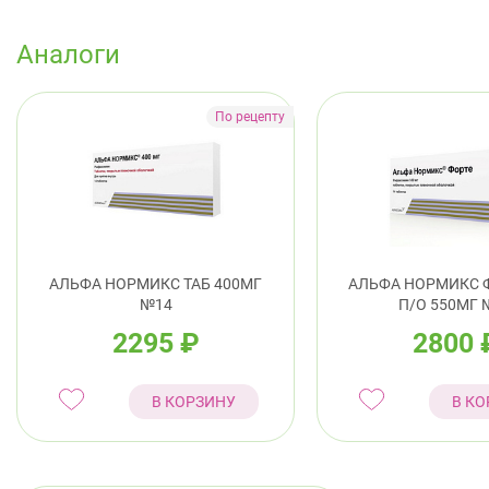
Аналоги
АЛЬФА НОРМИКС ТАБ 400МГ
АЛЬФА НОРМИКС Ф
№14
П/О 550МГ 
2295
₽
2800
В КОРЗИНУ
В КО