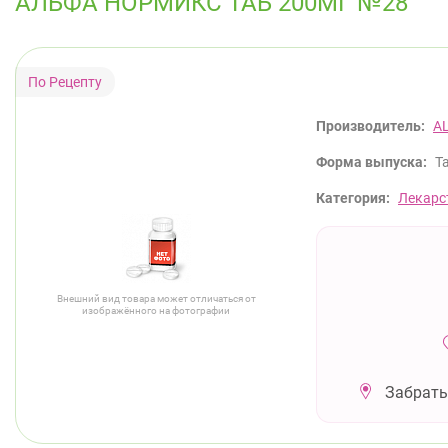
АЛЬФА НОРМИКС ТАБ 200МГ №28
Производитель:
A
Форма выпуска:
Т
Категория:
Лекарс
Внешний вид товара может отличаться от
изображённого на фотографии
Забрать