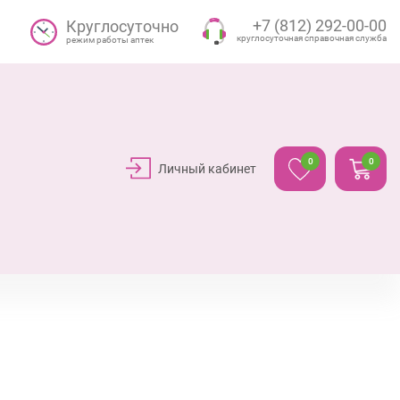
+7 (812) 292-00-00
Круглосуточно
круглосуточная справочная служба
режим работы аптек
0
0
Личный кабинет