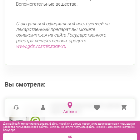
Вспомогательные вещества.
С актуальной официальной инструкцией на
лекарственный препарат вы можете
ознакомиться на сайте Государственного
реестра лекарственных средств
www.grls.rosminzdrav.ru
Вы смотрели:
АСКОРБИНОВАЯ КИСЛОТА ДРАЖЕ
50МГ №200 ЛП
Данный сайт может использовать файлы «cookie» с целью персонализации сервисов и повышения
удобства пользования веб-сайтом. Если вы не хотите получать файлы «cookie», измените настройки
браузера.
ОК