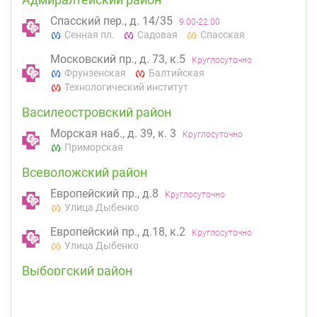
Спасский пер., д. 14/35
9:00-22:00
Сенная пл.
Садовая
Спасская
Московский пр., д. 73, к.5
Круглосуточно
Фрунзенская
Балтийская
Технологический институт
Василеостровский район
Морская наб., д. 39, к. 3
Круглосуточно
Приморская
Всеволожский район
Европейский пр., д.8
Круглосуточно
Улица Дыбенко
Европейский пр., д.18, к.2
Круглосуточно
Улица Дыбенко
Выборгский район
ул. Асафьева, д. 3
Круглосуточно
Проспект Просвещения