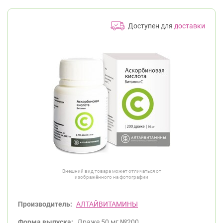
Доступен для
доставки
Внешний вид товара может отличаться от
изображённого на фотографии
Производитель:
АЛТАЙВИТАМИНЫ
Форма выпуска:
Драже 50 мг №200.