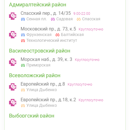
Адмиралтейский район
Спасский пер., д. 14/35
9:00-22:00
Сенная пл.
Садовая
Спасская
Московский пр., д. 73, к.5
Круглосуточно
Фрунзенская
Балтийская
Технологический институт
Василеостровский район
Морская наб., д. 39, к. 3
Круглосуточно
Приморская
Всеволожский район
Европейский пр., д.8
Круглосуточно
Улица Дыбенко
Европейский пр., д.18, к.2
Круглосуточно
Улица Дыбенко
Выборгский район
ул. Асафьева, д. 3
Круглосуточно