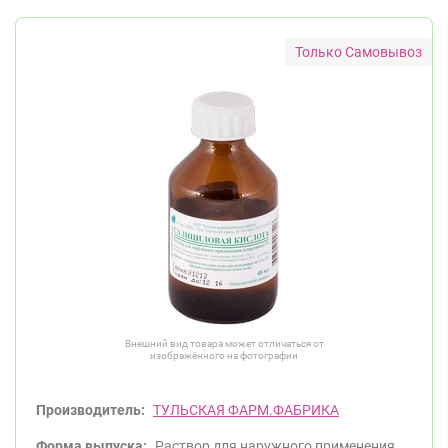
Только Самовывоз
Внешний вид товара может отличаться от
изображённого на фотографии
Производитель:
ТУЛЬСКАЯ ФАРМ.ФАБРИКА
Форма выпуска:
Раствор для наружного применения