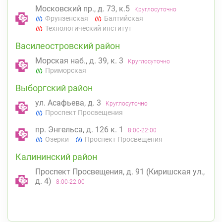
Московский пр., д. 73, к.5
Круглосуточно
Фрунзенская
Балтийская
Технологический институт
Василеостровский район
Морская наб., д. 39, к. 3
Круглосуточно
Приморская
Выборгский район
ул. Асафьева, д. 3
Круглосуточно
Проспект Просвещения
пр. Энгельса, д. 126 к. 1
8:00-22:00
Озерки
Проспект Просвещения
Калининский район
Проспект Просвещения, д. 91 (Киришская ул.,
д. 4)
8:00-22:00
Гражданский пр.
пр. Науки, д. 19, к. 2
Круглосуточно
Академическая
Политехническая