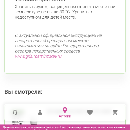
Хранить в сухом, защищенном от света месте при
температуре не выше 30 °С. Хранить в
недоступном для детей месте.
С актуальной официальной инструкцией на
лекарственный препарат вы можете
ознакомиться на сайте Государственного
реестра лекарственных средств
www.grls.rosminzdrav.ru
Вы смотрели:
БЕТАДИН РАСТВОР ФЛ 10% 30МЛ
Данный сайт может использовать файлы «cookie» с целью персонализации сервисов и повышения