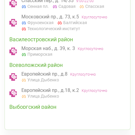
Спасский пер., д. 14/35
9:00-22:00
Сенная пл.
Садовая
Спасская
Московский пр., д. 73, к.5
Круглосуточно
Фрунзенская
Балтийская
Технологический институт
Василеостровский район
Морская наб., д. 39, к. 3
Круглосуточно
Приморская
Всеволожский район
Европейский пр., д.8
Круглосуточно
Улица Дыбенко
Европейский пр., д.18, к.2
Круглосуточно
Улица Дыбенко
Выборгский район
ул. Асафьева, д. 3
Круглосуточно
Проспект Просвещения
пр. Энгельса, д. 126 к. 1
8:00-22:00