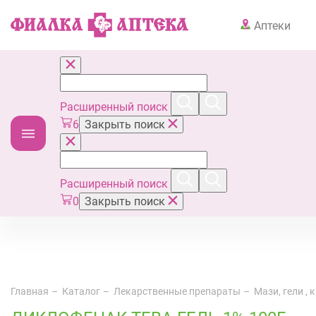
Аптеки
Расширенный поиск
6
Закрыть поиск
Расширенный поиск
0
Закрыть поиск
Главная
Каталог
Лекарственные препараты
Мази, гели ,