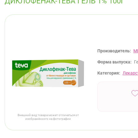
ДИКЛОФЕНАК-ТЕВА ГЕЛЬ 1% 100Г
Производитель:
М
Форма выпуска:
Г
Категория:
Лекарс
Внешний вид товара может отличаться от
изображённого на фотографии