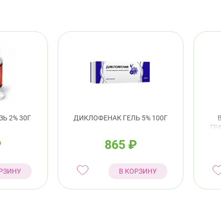
Ь 2% 30Г
ДИКЛОФЕНАК ГЕЛЬ 5% 100Г
ТР
₽
865
₽
РЗИНУ
В КОРЗИНУ