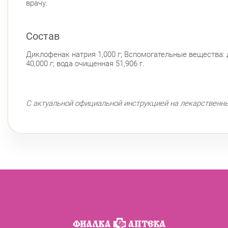
врачу.
Состав
Диклофенак натрия 1,000 г; Вспомогательные вещества: ди
40,000 г; вода очищенная 51,906 г.
С актуальной официальной инструкцией на лекарственн