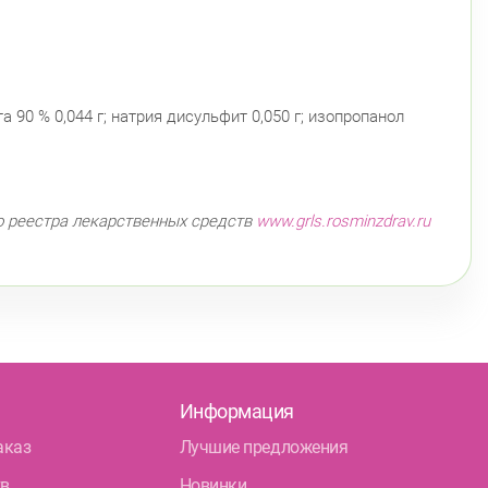
 90 % 0,044 г; натрия дисульфит 0,050 г; изопропанол
о реестра лекарственных средств
www.grls.rosminzdrav.ru
Информация
аказ
Лучшие предложения
тв
Новинки