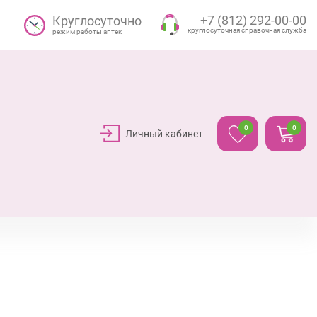
+7 (812) 292-00-00
Круглосуточно
круглосуточная справочная служба
режим работы аптек
0
0
Личный кабинет