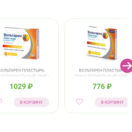
ВОЛЬТАРЕН ПЛАСТЫРЬ
ВОЛЬТАРЕН ПЛАСТЫРЬ
АНСДЕРМАЛЬНЫЙ 15МГ/
ТРАНСДЕРМАЛЬНЫЙ 30МГ/
СУТКИ №5
СУТКИ №2
1029
₽
776
₽
В КОРЗИНУ
В КОРЗИНУ