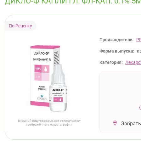
ДИКЛО-Ф КАПЛИ ГЛ. ФЛ-КАП. 0,1% 5
Производитель:
P
Форма выпуска:
к
Категория:
Лекарс
Внешний вид товара может отличаться от
Забрать
изображённого на фотографии