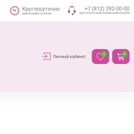
+7 (812) 292-00-00
Круглосуточно
круглосуточная справочная служба
режим работы аптек
0
0
Личный кабинет