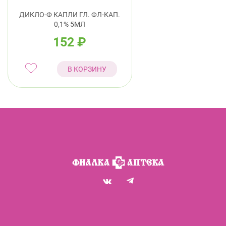
ДИКЛО-Ф КАПЛИ ГЛ. ФЛ-КАП.
0,1% 5МЛ
152
₽
В КОРЗИНУ