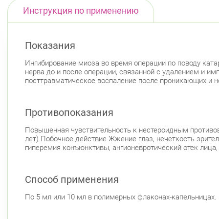
Инструкция по применению
Показания
Ингибирование миоза во время операции по поводу ката
нерва до и после операции, связанной с удалением и и
посттравматическое воспаление после проникающих и н
Противопоказания
Повышенная чувствительность к нестероидным противово
лет).Побочное действие Жжение глаз, нечеткость зритель
гиперемия конъюнктивы, ангионевротический отек лица, 
Способ применения
По 5 мл или 10 мл в полимерных флаконах-капельницах