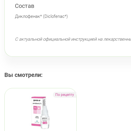
Состав
Диклофенак* (Diclofenac*)
С актуальной официальной инструкцией на лекарственн
Вы смотрели: