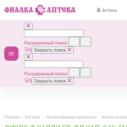
Аптеки
Расширенный поиск
6
Закрыть поиск
Расширенный поиск
0
Закрыть поиск
Главная
Каталог
Лекарственные препараты
Капли назал