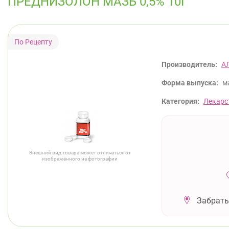
ПРЕДНИЗОЛОН МАЗЬ 0,5% 10Г
Производитель:
А
Форма выпуска:
ма
Категория:
Лекарс
Внешний вид товара может отличаться от
изображённого на фотографии
Забрать