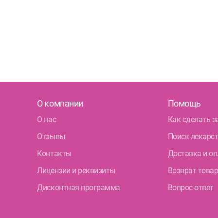
О компании
Помощь
О нас
Как сделать з
Отзывы
Поиск лекарс
Контакты
Доставка и оп
Лицензии и реквизиты
Возврат това
Дисконтная программа
Вопрос-ответ