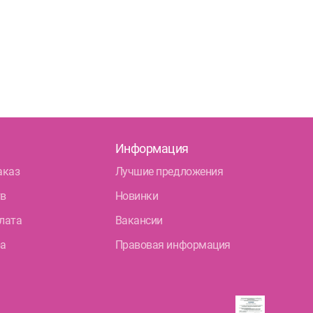
Информация
аказ
Лучшие предложения
тв
Новинки
лата
Вакансии
ра
Правовая информация