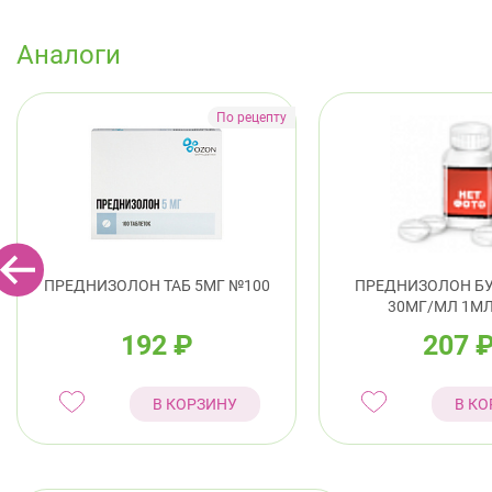
Аналоги
ПРЕДНИЗОЛОН ТАБ 5МГ №100
ПРЕДНИЗОЛОН Б
30МГ/МЛ 1МЛ
192
₽
207
В КОРЗИНУ
В КО