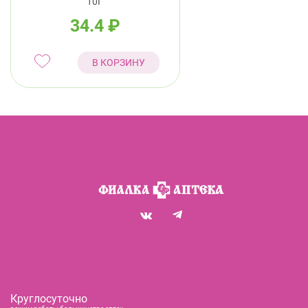
10Г
34.4
₽
В КОРЗИНУ
Круглосуточно