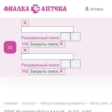
Аптеки
Расширенный поиск
6
Закрыть поиск
Расширенный поиск
0
Закрыть поиск
Главная
Каталог
Лекарственные препараты
Мази, гели ,