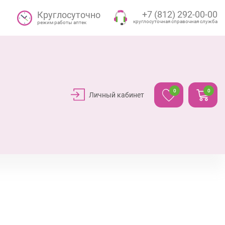
+7 (812) 292-00-00
Круглосуточно
круглосуточная справочная служба
режим работы аптек
0
0
Личный кабинет