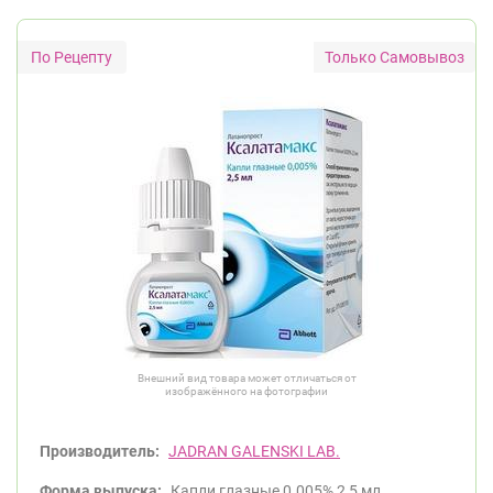
Только Самовывоз
Внешний вид товара может отличаться от
изображённого на фотографии
Производитель:
JADRAN GALENSKI LAB.
Форма выпуска:
Капли глазные 0.005% 2,5 мл.