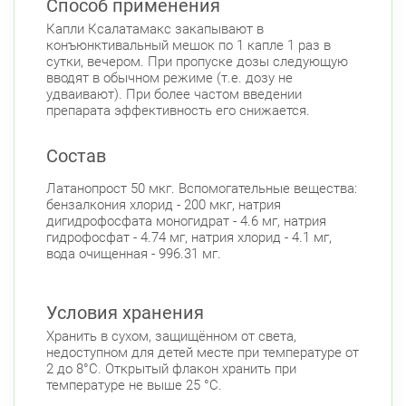
Способ применения
Капли Ксалатамакс закапывают в
конъюнктивальный мешок по 1 капле 1 раз в
сутки, вечером. При пропуске дозы следующую
вводят в обычном режиме (т.е. дозу не
удваивают). При более частом введении
препарата эффективность его снижается.
Состав
Латанопрост 50 мкг. Вспомогательные вещества:
бензалкония хлорид - 200 мкг, натрия
дигидрофосфата моногидрат - 4.6 мг, натрия
гидрофосфат - 4.74 мг, натрия хлорид - 4.1 мг,
вода очищенная - 996.31 мг.
Условия хранения
Хранить в сухом, защищённом от света,
недоступном для детей месте при температуре от
2 до 8°С. Открытый флакон хранить при
температуре не выше 25 °С.