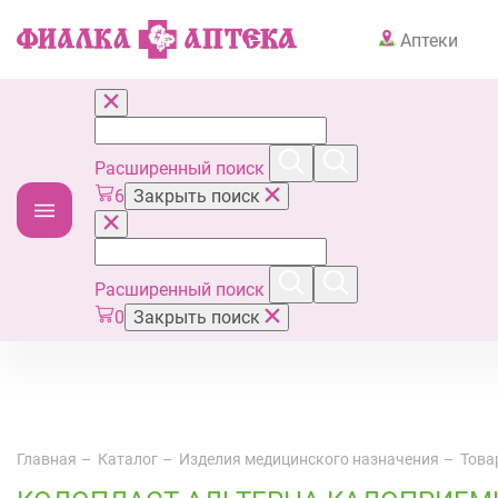
Аптеки
Расширенный поиск
6
Закрыть поиск
Расширенный поиск
0
Закрыть поиск
Главная
Каталог
Изделия медицинского назначения
Това