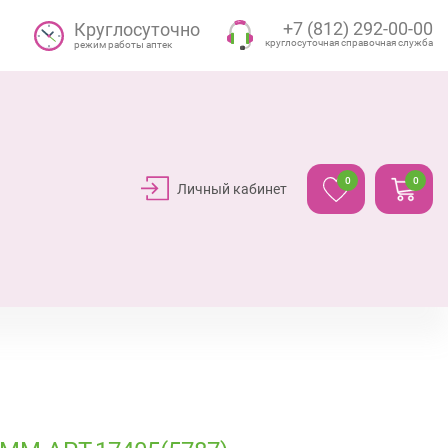
+7 (812) 292-00-00
Круглосуточно
круглосуточная справочная служба
режим работы аптек
0
0
Личный кабинет