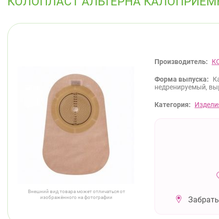
КОЛОПЛАСТ АЛЬТЕРНА КАЛОПРИЕМНИ
Производитель:
К
Форма выпуска:
К
недренируемый, выр
Категория:
Издели
Внешний вид товара может отличаться от
изображённого на фотографии
Забрать