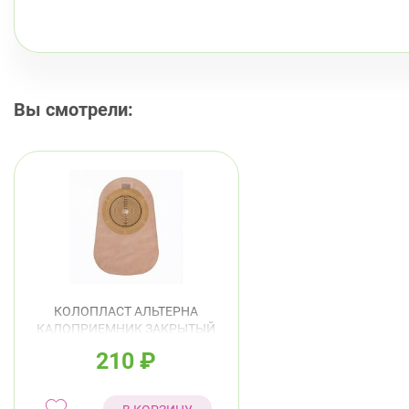
Вы смотрели:
КОЛОПЛАСТ АЛЬТЕРНА
КАЛОПРИЕМНИК ЗАКРЫТЫЙ
НЕПРОЗРАЧНЫЙ 10-70ММ
210
₽
АРТ.17405(5787)