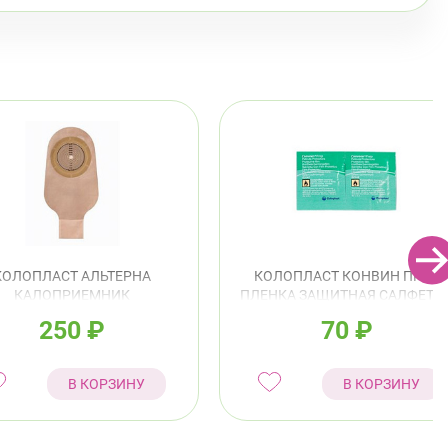
КОЛОПЛАСТ АЛЬТЕРНА
КОЛОПЛАСТ КОНВИН ПРЕП
КАЛОПРИЕМНИК
ПЛЕНКА ЗАЩИТНАЯ САЛФЕТК
ДРЕНИРУЕМЫЙ
№1 АРТ.62042
250
₽
70
₽
ЕПРОЗРАЧНЫЙ 10-70ММ
АРТ.17450(5885)
В КОРЗИНУ
В КОРЗИНУ