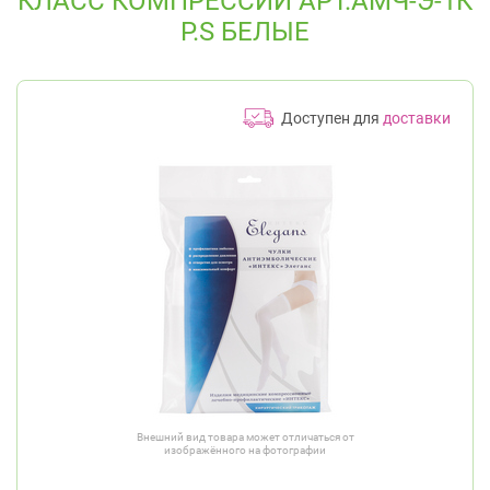
КЛАСС КОМПРЕССИИ АРТ.АМЧ-Э-1К
Р.S БЕЛЫЕ
Доступен для
доставки
Внешний вид товара может отличаться от
изображённого на фотографии