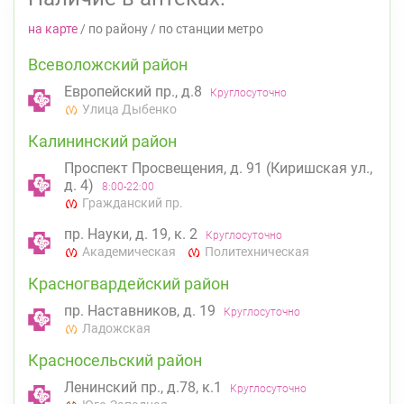
на карте
/
по району
/
по станции метро
Всеволожский район
Европейский пр., д.8
Круглосуточно
Улица Дыбенко
Калининский район
Проспект Просвещения, д. 91 (Киришская ул.,
д. 4)
8:00-22:00
Гражданский пр.
пр. Науки, д. 19, к. 2
Круглосуточно
Академическая
Политехническая
Красногвардейский район
пр. Наставников, д. 19
Круглосуточно
Ладожская
Красносельский район
Ленинский пр., д.78, к.1
Круглосуточно