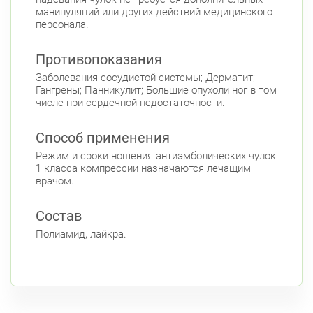
манипуляций или других действий медицинского
персонала.
Противопоказания
Заболевания сосудистой системы; Дерматит;
Гангрены; Панникулит; Большие опухоли ног в том
числе при сердечной недостаточности.
Способ применения
Режим и сроки ношения антиэмболических чулок
1 класса компрессии назначаются лечащим
врачом.
Состав
Полиамид, лайкра.